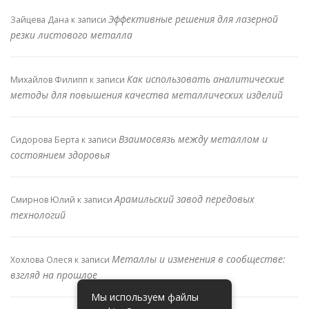
Эффективные решения для лазерной
Зайцева Дана
к записи
резки листового металла
Как использовать аналитические
Михайлов Филипп
к записи
методы для повышения качества металлических изделий
Взаимосвязь между металлом и
Сидорова Берта
к записи
состоянием здоровья
Арамильский завод передовых
Смирнов Юлий
к записи
технологий
Металлы и изменения в сообществе:
Хохлова Олеся
к записи
взгляд на прошлое
Мы используем файлы