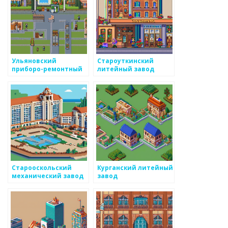
Ульяновский
Староуткинский
приборо-ремонтный
литейный завод
завод
Старооскольский
Курганский литейный
механический завод
завод