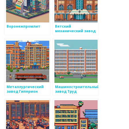
Воронежпромлит
Вятский
механический завод
Металлургический
Машиностроительный
завод Гиперион
завод Труд