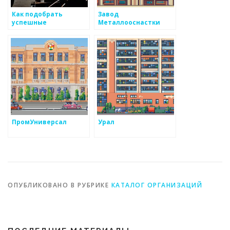
Как подобрать
Завод
успешные
Металлооснастки
комбинации для
формирования
отдела производства
металоизделий
ПромУниверсал
Урал
ОПУБЛИКОВАНО В РУБРИКЕ
КАТАЛОГ ОРГАНИЗАЦИЙ