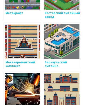
Метакрафт
Ростовский литейный
завод
Механоремонтный
Барнаульский
комплекс
литейно-
механический завод