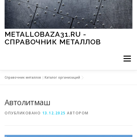
Перейти к содержимому
METALLOBAZA31.RU -
СПРАВОЧНИК МЕТАЛЛОВ
Меню
Справочник металлов
»
Каталог организаций
В ПРОМЫШЛЕННОСТИ
В СТРОИТЕЛЬСТВЕ
Автолитмаш
МЕТАЛЛЫ И ОКРУЖАЮЩАЯ СРЕДА
ОПУБЛИКОВАНО
13.12.2025
АВТОРОМ
ПРИМЕНЕНИЕ МЕТАЛЛОВ