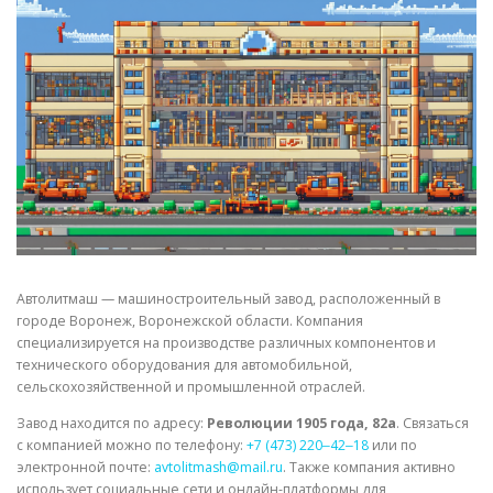
СВОЙСТВА МЕТАЛЛОВ
СОРТА МЕТАЛЛОВ
СТАТЬИ
Автолитмаш — машиностроительный завод, расположенный в
городе Воронеж, Воронежской области. Компания
специализируется на производстве различных компонентов и
технического оборудования для автомобильной,
сельскохозяйственной и промышленной отраслей.
Завод находится по адресу:
Революции 1905 года, 82а
. Связаться
с компанией можно по телефону:
+7 (473) 220‒42‒18
или по
электронной почте:
avtolitmash@mail.ru
. Также компания активно
использует социальные сети и онлайн-платформы для