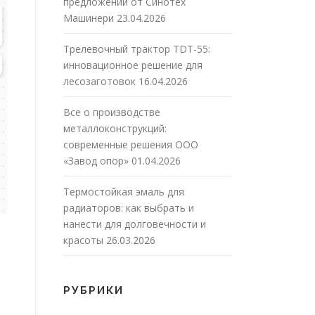
предложений от Синотех
Машинери
23.04.2026
Трелевочный трактор TDT-55:
инновационное решение для
лесозаготовок
16.04.2026
Все о производстве
металлоконструкций:
современные решения ООО
«Завод опор»
01.04.2026
Термостойкая эмаль для
радиаторов: как выбрать и
нанести для долговечности и
красоты
26.03.2026
РУБРИКИ