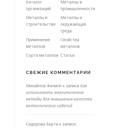
Каталог
Металлы в
организаций
промышленности
Металлы в
Металлы и
строительстве
окружающая
среда
Применение
Свойства
металлов
металлов
Сорта металлов
Статьи
СВЕЖИЕ КОММЕНТАРИИ
Михайлов Филипп
к записи
Как
использовать аналитические
методы для повышения качества
металлических изделий
Сидорова Берта
к записи