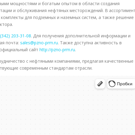
ными мощностями и богатым опытом в области создания
атации и обслуживания нефтяных месторождений. В ассортимен
 комплекты для подземных и наземных систем, а также решение
ктора.
(342) 203-31-08
. Для получения дополнительной информации и
ая почта:
sales@pzno-prm.ru
. Также доступна активность в
 официальный сайт
http://pzno-prm.ru
.
рудничество с нефтяными компаниями, предлагая качественные
твующие современным стандартам отрасли.