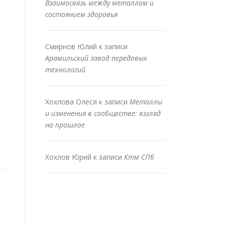
Взаимосвязь между металлом и
состоянием здоровья
Смирнов Юлий
к записи
Арамильский завод передовых
технологий
Хохлова Олеся
к записи
Металлы
и изменения в сообществе: взгляд
на прошлое
Хохлов Юрий
к записи
Ктм СПб