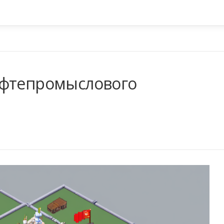
ефтепромыслового