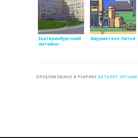
Екатеринбургский
Амурметалл-Литьё
литейно-
механический
завод
ОПУБЛИКОВАНО В РУБРИКЕ
КАТАЛОГ ОРГАН