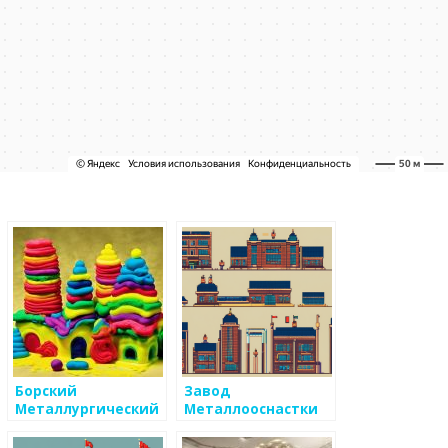
Борский
Завод
Металлургический
Металлооснастки
завод