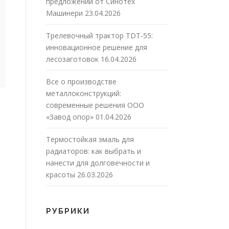
предложений от Синотех
Машинери
23.04.2026
Трелевочный трактор TDT-55:
инновационное решение для
лесозаготовок
16.04.2026
Все о производстве
металлоконструкций:
современные решения ООО
«Завод опор»
01.04.2026
Термостойкая эмаль для
радиаторов: как выбрать и
нанести для долговечности и
красоты
26.03.2026
РУБРИКИ