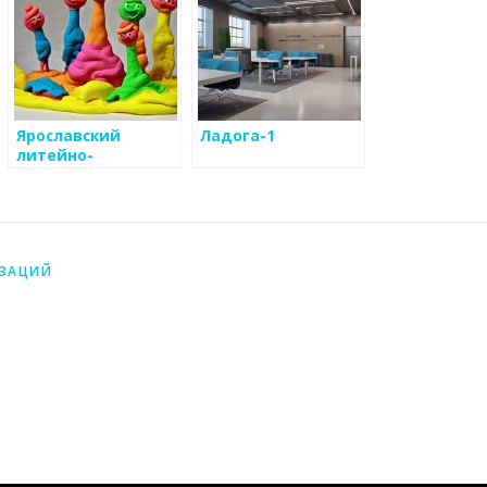
Ярославский
Ладога-1
литейно-
механический
завод
ИЗАЦИЙ