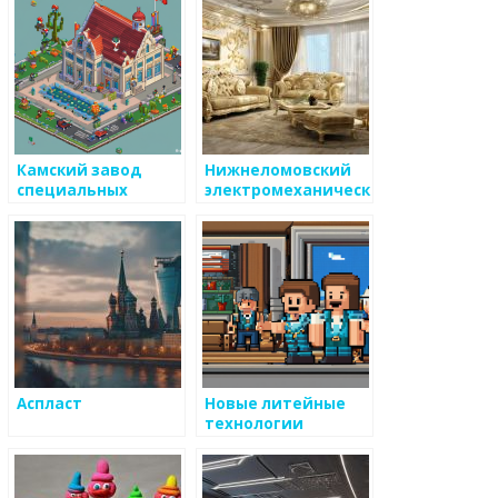
Камский завод
Нижнеломовский
специальных
электромеханический
сплавов
завод
Аспласт
Новые литейные
технологии