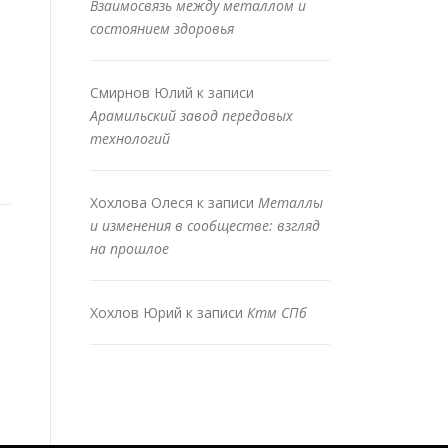
Взаимосвязь между металлом и
состоянием здоровья
Смирнов Юлий
к записи
Арамильский завод передовых
технологий
Хохлова Олеся
к записи
Металлы
и изменения в сообществе: взгляд
на прошлое
Хохлов Юрий
к записи
Ктм СПб