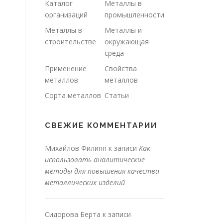
Каталог
Металлы в
организаций
промышленности
Металлы в
Металлы и
строительстве
окружающая
среда
Применение
Свойства
металлов
металлов
Сорта металлов
Статьи
СВЕЖИЕ КОММЕНТАРИИ
Михайлов Филипп
к записи
Как
использовать аналитические
методы для повышения качества
металлических изделий
Сидорова Берта
к записи