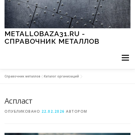
Перейти к содержимому
METALLOBAZA31.RU -
СПРАВОЧНИК МЕТАЛЛОВ
Меню
Справочник металлов
»
Каталог организаций
В ПРОМЫШЛЕННОСТИ
В СТРОИТЕЛЬСТВЕ
Аспласт
МЕТАЛЛЫ И ОКРУЖАЮЩАЯ СРЕДА
ОПУБЛИКОВАНО
22.02.2026
АВТОРОМ
ПРИМЕНЕНИЕ МЕТАЛЛОВ