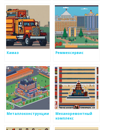
компания
Камаз
Реммехсервис
Металлоконструкции
Механоремонтный
комплекс