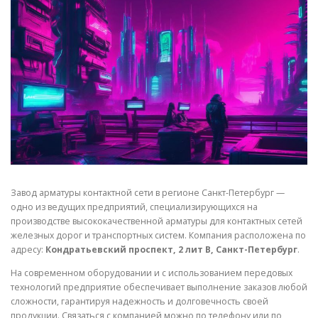
СВОЙСТВА МЕТАЛЛОВ
СОРТА МЕТАЛЛОВ
СТАТЬИ
Завод арматуры контактной сети в регионе Санкт-Петербург —
одно из ведущих предприятий, специализирующихся на
производстве высококачественной арматуры для контактных сетей
железных дорог и транспортных систем. Компания расположена по
адресу:
Кондратьевский проспект, 2 лит В, Санкт-Петербург
.
На современном оборудовании и с использованием передовых
технологий предприятие обеспечивает выполнение заказов любой
сложности, гарантируя надежность и долговечность своей
продукции. Связаться с компанией можно по телефону или по