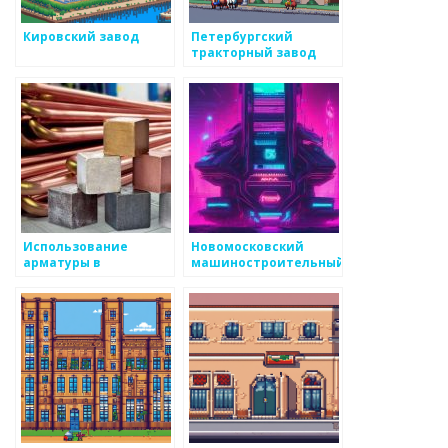
Кировский завод
Петербургский
тракторный завод
Использование
Новомосковский
арматуры в
машиностроительный
строительстве:
завод
справочник по
металлам