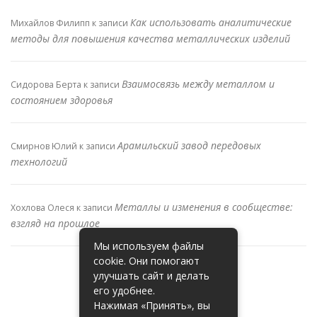
Как использовать аналитические
Михайлов Филипп
к записи
методы для повышения качества металлических изделий
Взаимосвязь между металлом и
Сидорова Берта
к записи
состоянием здоровья
Арамильский завод передовых
Смирнов Юлий
к записи
технологий
Металлы и изменения в сообществе:
Хохлова Олеся
к записи
взгляд на прошлое
Мы используем файлы
cookie. Они помогают
улучшать сайт и делать
его удобнее.
Нажимая «Принять», вы