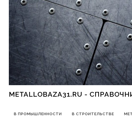
Перейти к содержимому
METALLOBAZA31.RU - СПРАВОЧ
В ПРОМЫШЛЕННОСТИ
В СТРОИТЕЛЬСТВЕ
МЕ