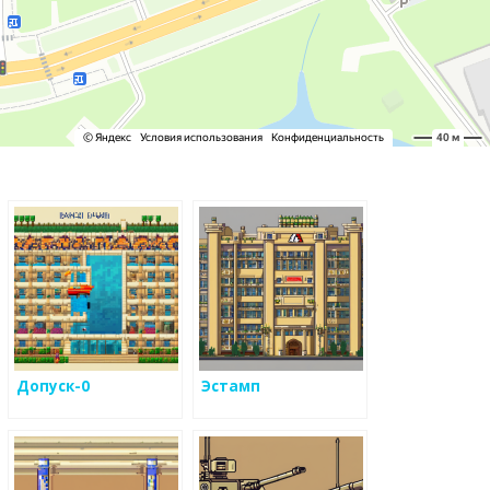
Допуск-0
Эстамп