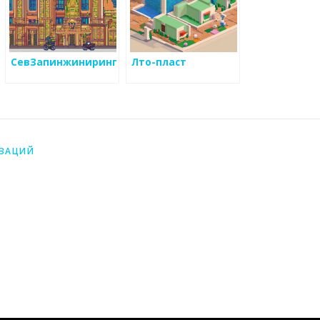
СевЗапинжиниринг
Лто-пласт
ИЗАЦИЙ