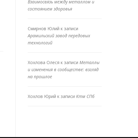
Взаимосвязь между металлом и
состоянием здоровья
Смирнов Юлий
к записи
Арамильский завод передовых
технологий
Хохлова Олеся
к записи
Металлы
и изменения в сообществе: взгляд
на прошлое
Хохлов Юрий
к записи
Ктм СПб