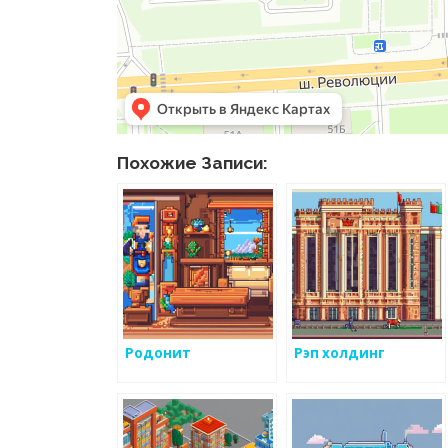
Похожие Записи:
Родонит
Рэп холдинг