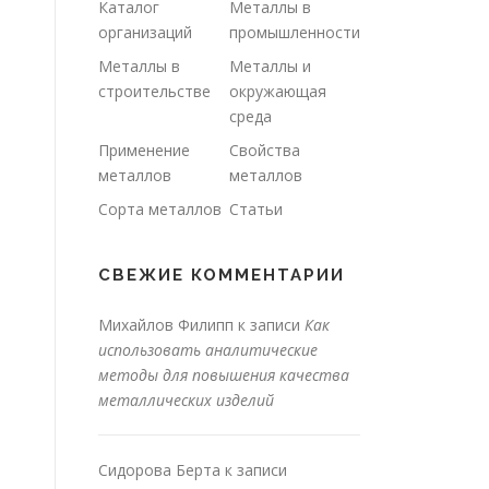
Каталог
Металлы в
организаций
промышленности
Металлы в
Металлы и
строительстве
окружающая
среда
Применение
Свойства
металлов
металлов
Сорта металлов
Статьи
СВЕЖИЕ КОММЕНТАРИИ
Михайлов Филипп
к записи
Как
использовать аналитические
методы для повышения качества
металлических изделий
Сидорова Берта
к записи