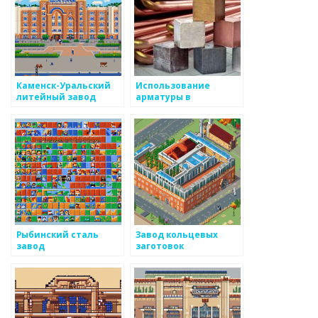
Каменск-Уральский
Использование
литейный завод
арматуры в
строительстве:
справочник по
металлам
Рыбинский сталь
Завод кольцевых
завод
заготовок