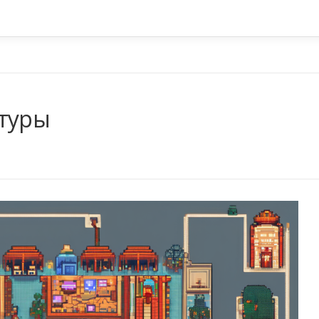
атуры