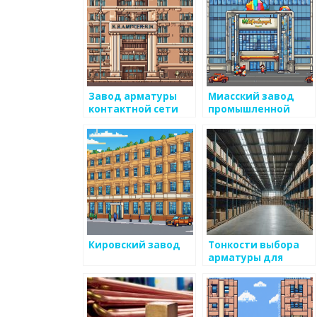
Завод арматуры
Миасский завод
контактной сети
промышленной
кооперации
Кировский завод
Тонкости выбора
арматуры для
строительства