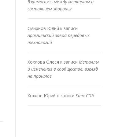
Взаимосвязь между металлом и
состоянием здоровья
Смирнов Юлий
к записи
Арамильский завод передовых
технологий
Хохлова Олеся
к записи
Металлы
и изменения в сообществе: взгляд
на прошлое
Хохлов Юрий
к записи
Ктм СПб