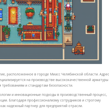
ие, расположенное в городе Миасс Челябинской области. Адре
специализируется на производстве высококачественной арматуры
 требованиям и стандартам безопасности.
ологии и инновационные подходы в производственный процесс,
кции. Благодаря профессионализму сотрудников и строгому
 как надежный партнер для предприятий отрасли.