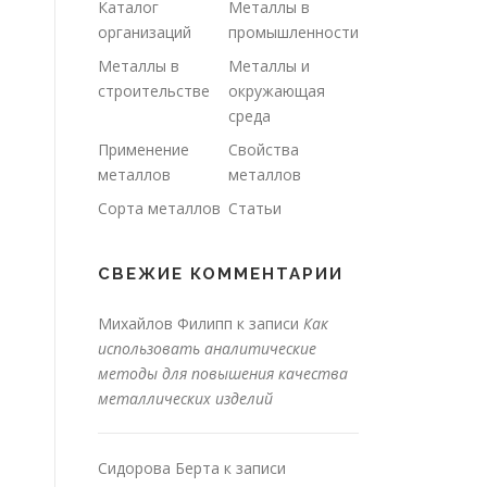
Каталог
Металлы в
организаций
промышленности
Металлы в
Металлы и
строительстве
окружающая
среда
Применение
Свойства
металлов
металлов
Сорта металлов
Статьи
СВЕЖИЕ КОММЕНТАРИИ
Михайлов Филипп
к записи
Как
использовать аналитические
методы для повышения качества
металлических изделий
Сидорова Берта
к записи