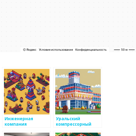
Инженерная
Уральский
компания
компрессорный
завод