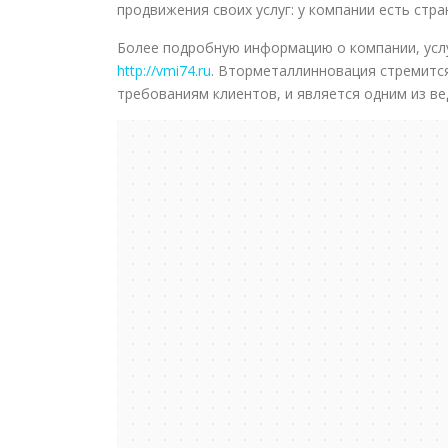
продвижения своих услуг: у компании есть стр
Более подробную информацию о компании, услу
http://vmi74.ru
. Вторметаллинновация стремитс
требованиям клиентов, и является одним из ве