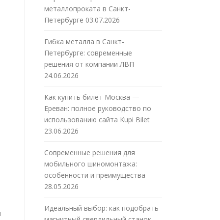
металлопроката в Санкт-
Петербурге
03.07.2026
Гибка металла в Санкт-
Петербурге: современные
решения от компании ЛВП
24.06.2026
Как купить билет Москва —
Ереван: полное руководство по
использованию сайта Kupi Bilet
23.06.2026
я
Современные решения для
мобильного шиномонтажа:
особенности и преимущества
28.05.2026
Идеальный выбор: как подобрать
и
магнитный сверлильный станок