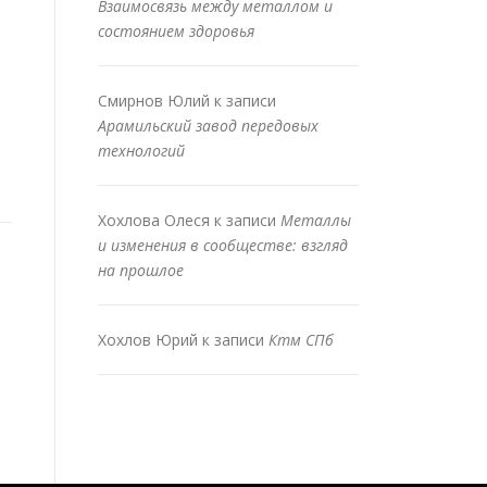
Взаимосвязь между металлом и
состоянием здоровья
Смирнов Юлий
к записи
Арамильский завод передовых
технологий
Хохлова Олеся
к записи
Металлы
и изменения в сообществе: взгляд
на прошлое
Хохлов Юрий
к записи
Ктм СПб