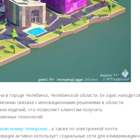
а в городе Челябинск, Челябинской области. Ее офис находитс
омпании связана с инновационными решениями в области
их изделий, что позволяет клиентам получать
еменных технологий.
казан номер телефона)
, а также по электронной почте:
вация активно использует социальные сети для коммуникации 