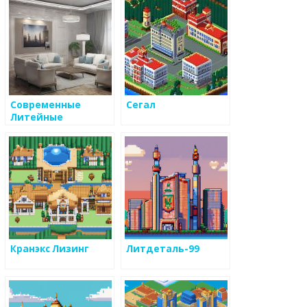
Современные
Сегал
Литейные
Технологии
Кранэкс Лизинг
Литдеталь-99