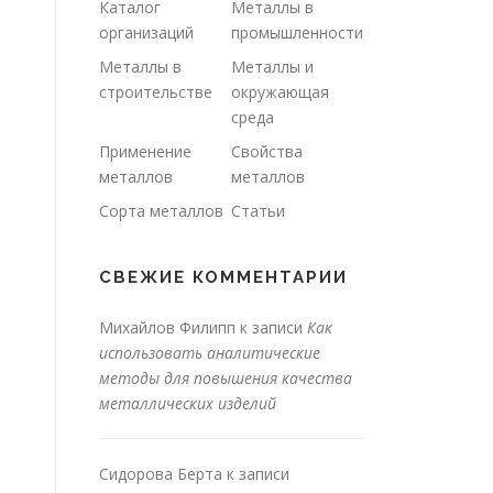
Каталог
Металлы в
организаций
промышленности
Металлы в
Металлы и
строительстве
окружающая
среда
Применение
Свойства
металлов
металлов
Сорта металлов
Статьи
СВЕЖИЕ КОММЕНТАРИИ
Михайлов Филипп
к записи
Как
использовать аналитические
методы для повышения качества
металлических изделий
Сидорова Берта
к записи