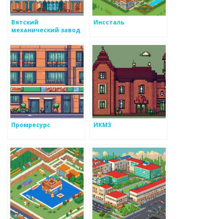
Вятский
Инссталь
механический завод
Промресурс
ИКМЗ