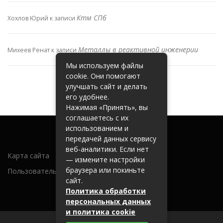
Ктм СПб
Хохлов Юрий
к записи
Металлы в реактивной инженерии
Михеев Ренат
к записи
Мы используем файлы
cookie. Они помогают
улучшать сайт и делать
его удобнее.
Нажимая «Принять», вы
соглашаетесь с их
использованием и
передачей данных сервису
веб-аналитики. Если нет
Карта сайта
— измените настройки
браузера или покиньте
Пользовательское соглашение
сайт.
Политика обработки
персональных данных
и политика cookie