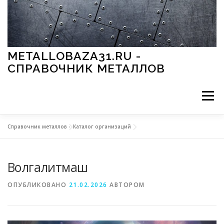
Перейти к содержимому
METALLOBAZA31.RU -
СПРАВОЧНИК МЕТАЛЛОВ
Меню
Справочник металлов
»
Каталог организаций
В ПРОМЫШЛЕННОСТИ
В СТРОИТЕЛЬСТВЕ
Волгалитмаш
МЕТАЛЛЫ И ОКРУЖАЮЩАЯ СРЕДА
ОПУБЛИКОВАНО
21.02.2026
АВТОРОМ
ПРИМЕНЕНИЕ МЕТАЛЛОВ