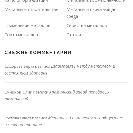
Каталог организаций
Металлы в промышленности
Металлы в строительстве
Металлы и окружающая
среда
Применение металлов
Свойства металлов
Сорта металлов
Статьи
СВЕЖИЕ КОММЕНТАРИИ
Взаимосвязь между металлом и
Сидорова Берта
к записи
состоянием здоровья
Арамильский завод передовых
Смирнов Юлий
к записи
технологий
Металлы и изменения в сообществе:
Хохлова Олеся
к записи
взгляд на прошлое