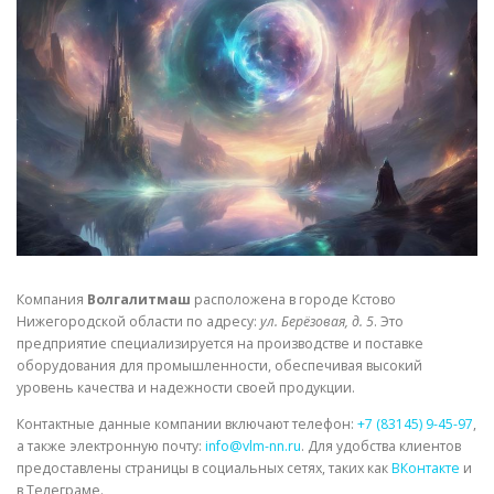
СВОЙСТВА МЕТАЛЛОВ
СОРТА МЕТАЛЛОВ
СТАТЬИ
Компания
Волгалитмаш
расположена в городе Кстово
Нижегородской области по адресу:
ул. Берёзовая, д. 5
. Это
предприятие специализируется на производстве и поставке
оборудования для промышленности, обеспечивая высокий
уровень качества и надежности своей продукции.
Контактные данные компании включают телефон:
+7 (83145) 9-45-97
,
а также электронную почту:
info@vlm-nn.ru
. Для удобства клиентов
предоставлены страницы в социальных сетях, таких как
ВКонтакте
и
в Телеграме.