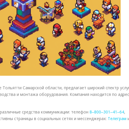
 Тольятти Самарской области, предлагает широкий спектр услу
водства и монтажа оборудования. Компания находится по адрес
 различные средства коммуникации: телефон
8‒800‒301‒41‒64
,
активны страницы в социальных сетях и мессенджерах:
Телеграм