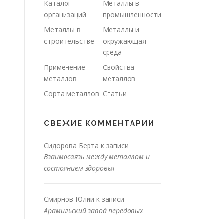
Каталог
Металлы в
организаций
промышленности
Металлы в
Металлы и
строительстве
окружающая
среда
Применение
Свойства
металлов
металлов
Сорта металлов
Статьи
СВЕЖИЕ КОММЕНТАРИИ
Сидорова Берта
к записи
Взаимосвязь между металлом и
состоянием здоровья
Смирнов Юлий
к записи
Арамильский завод передовых