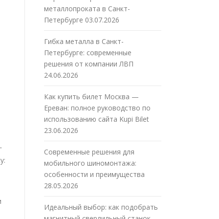
металлопроката в Санкт-
Петербурге
03.07.2026
Гибка металла в Санкт-
Петербурге: современные
решения от компании ЛВП
24.06.2026
Как купить билет Москва —
Ереван: полное руководство по
использованию сайта Kupi Bilet
23.06.2026
г
Современные решения для
у:
мобильного шиномонтажа:
особенности и преимущества
28.05.2026
и
Идеальный выбор: как подобрать
магнитный сверлильный станок