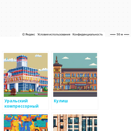
Уральский
Кулиш
компрессорный
завод