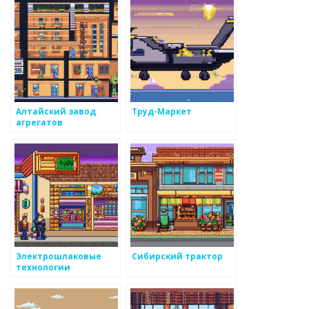
Алтайский завод
Труд-Маркет
агрегатов
Электрошлаковые
Сибирский трактор
технологии