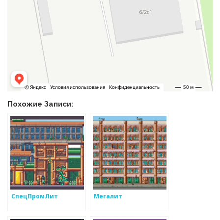
Похожие Записи:
СпецПромЛит
Мегалит