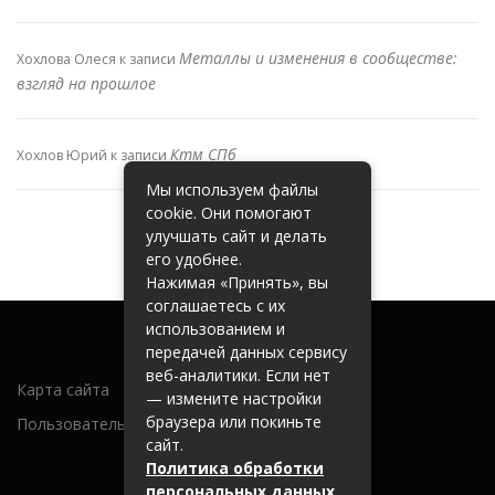
Металлы и изменения в сообществе:
Хохлова Олеся
к записи
взгляд на прошлое
Ктм СПб
Хохлов Юрий
к записи
Мы используем файлы
cookie. Они помогают
улучшать сайт и делать
его удобнее.
Нажимая «Принять», вы
соглашаетесь с их
использованием и
передачей данных сервису
веб-аналитики. Если нет
Карта сайта
— измените настройки
браузера или покиньте
Пользовательское соглашение
сайт.
Политика обработки
персональных данных