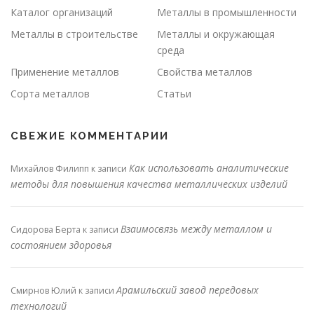
Каталог организаций
Металлы в промышленности
Металлы в строительстве
Металлы и окружающая
среда
Применение металлов
Свойства металлов
Сорта металлов
Статьи
СВЕЖИЕ КОММЕНТАРИИ
Как использовать аналитические
Михайлов Филипп
к записи
методы для повышения качества металлических изделий
Взаимосвязь между металлом и
Сидорова Берта
к записи
состоянием здоровья
Арамильский завод передовых
Смирнов Юлий
к записи
технологий