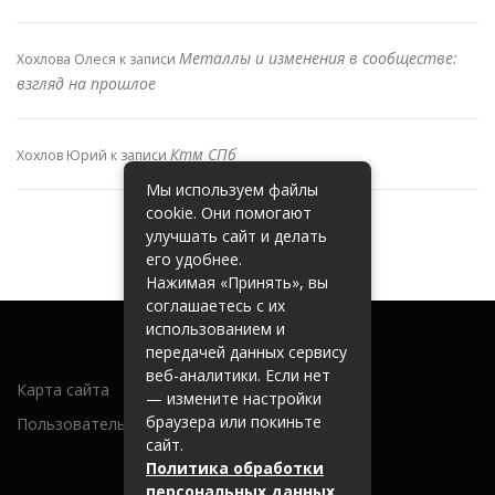
Металлы и изменения в сообществе:
Хохлова Олеся
к записи
взгляд на прошлое
Ктм СПб
Хохлов Юрий
к записи
Мы используем файлы
cookie. Они помогают
улучшать сайт и делать
его удобнее.
Нажимая «Принять», вы
соглашаетесь с их
использованием и
передачей данных сервису
веб-аналитики. Если нет
Карта сайта
— измените настройки
браузера или покиньте
Пользовательское соглашение
сайт.
Политика обработки
персональных данных