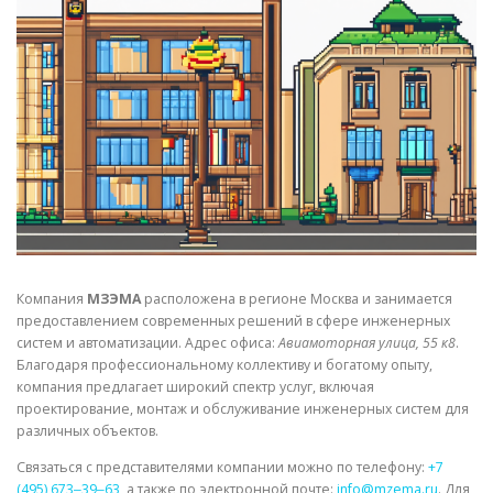
СВОЙСТВА МЕТАЛЛОВ
СОРТА МЕТАЛЛОВ
СТАТЬИ
Компания
МЗЭМА
расположена в регионе Москва и занимается
предоставлением современных решений в сфере инженерных
систем и автоматизации. Адрес офиса:
Авиамоторная улица, 55 к8
.
Благодаря профессиональному коллективу и богатому опыту,
компания предлагает широкий спектр услуг, включая
проектирование, монтаж и обслуживание инженерных систем для
различных объектов.
Связаться с представителями компании можно по телефону:
+7
(495) 673‒39‒63
, а также по электронной почте:
info@mzema.ru
. Для