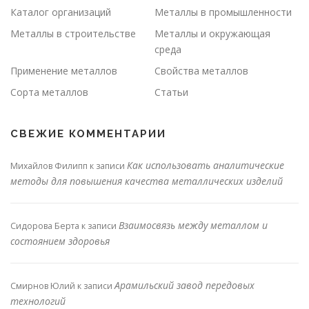
Каталог организаций
Металлы в промышленности
Металлы в строительстве
Металлы и окружающая
среда
Применение металлов
Свойства металлов
Сорта металлов
Статьи
СВЕЖИЕ КОММЕНТАРИИ
Как использовать аналитические
Михайлов Филипп
к записи
методы для повышения качества металлических изделий
Взаимосвязь между металлом и
Сидорова Берта
к записи
состоянием здоровья
Арамильский завод передовых
Смирнов Юлий
к записи
технологий