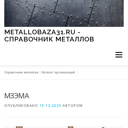
Перейти к содержимому
METALLOBAZA31.RU -
СПРАВОЧНИК МЕТАЛЛОВ
Меню
Справочник металлов
»
Каталог организаций
В ПРОМЫШЛЕННОСТИ
В СТРОИТЕЛЬСТВЕ
МЗЭМА
МЕТАЛЛЫ И ОКРУЖАЮЩАЯ СРЕДА
ОПУБЛИКОВАНО
19.12.2025
АВТОРОМ
ПРИМЕНЕНИЕ МЕТАЛЛОВ