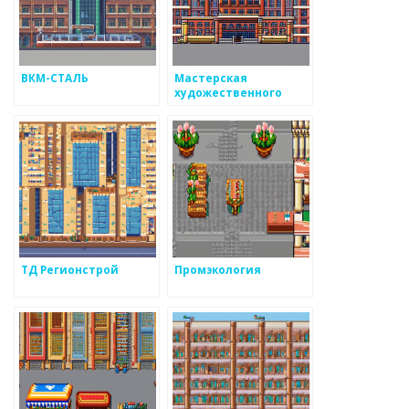
ВКМ-СТАЛЬ
Мастерская
художественного
литья
ТД Регионстрой
Промэкология