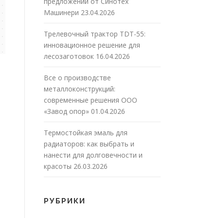
предложений от Синотех
Машинери
23.04.2026
Трелевочный трактор TDT-55:
инновационное решение для
лесозаготовок
16.04.2026
Все о производстве
металлоконструкций:
современные решения ООО
«Завод опор»
01.04.2026
Термостойкая эмаль для
радиаторов: как выбрать и
нанести для долговечности и
красоты
26.03.2026
РУБРИКИ