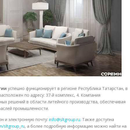
гии
успешно функционирует в регионе Республика Татарстан, в
асположен по адресу: 37-й комплекс, 4. Компания
ных решений в области литейного производства, обеспечивая
раслей промышленности.
н и электронную почту:
info@sltgroup.ru
. Также доступна
om/sltgroup_ru
, а более подробную информацию можно найти на