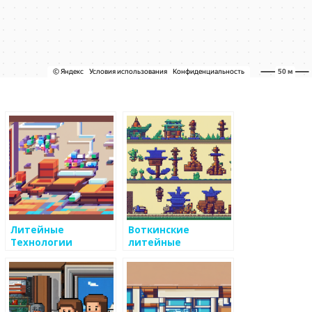
Литейные
Воткинские
Технологии
литейные
технологии