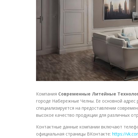
Компания
Современные Литейные Техноло
городе Набережные Челны. Ее основной адрес р
специализируется на предоставлении современ
высокое качество продукции для различных от
Контактные данные компании включают телефо
официальная страницы ВКонтакте:
https://vk.c