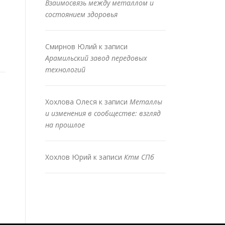
Взаимосвязь между металлом и
состоянием здоровья
Смирнов Юлий
к записи
Арамильский завод передовых
технологий
Хохлова Олеся
к записи
Металлы
и изменения в сообществе: взгляд
на прошлое
Хохлов Юрий
к записи
Ктм СПб