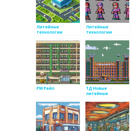
Литейные
Литейные
технологии
технологии
РМ Рейл
ТД Новые
литейные
технологии