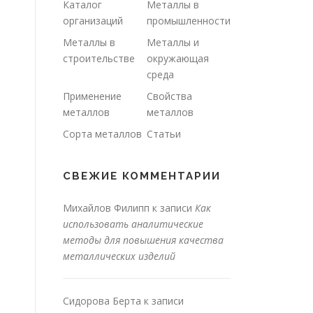
Каталог
Металлы в
организаций
промышленности
Металлы в
Металлы и
строительстве
окружающая
среда
Применение
Свойства
металлов
металлов
Сорта металлов
Статьи
СВЕЖИЕ КОММЕНТАРИИ
Михайлов Филипп
к записи
Как
использовать аналитические
методы для повышения качества
металлических изделий
Сидорова Берта
к записи