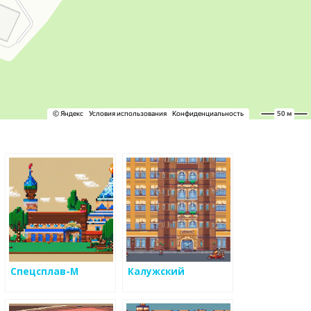
Спецсплав-М
Калужский