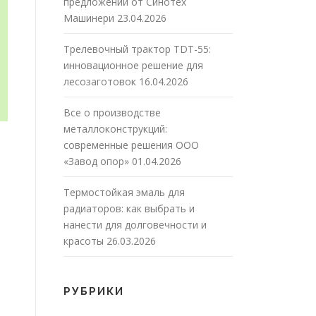
предложений от Синотех
Машинери
23.04.2026
Трелевочный трактор TDT-55:
инновационное решение для
лесозаготовок
16.04.2026
Все о производстве
металлоконструкций:
современные решения ООО
«Завод опор»
01.04.2026
Термостойкая эмаль для
радиаторов: как выбрать и
нанести для долговечности и
красоты
26.03.2026
РУБРИКИ