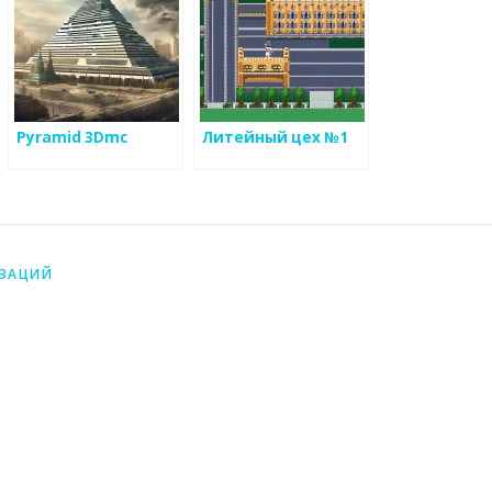
Pyramid 3Dmc
Литейный цех №1
ИЗАЦИЙ