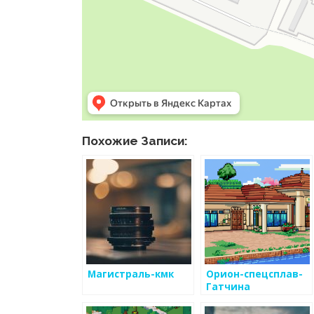
Похожие Записи:
Магистраль-кмк
Орион-спецсплав-
Гатчина