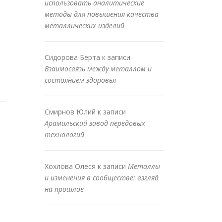
использовать аналитические
методы для повышения качества
металлических изделий
Сидорова Берта
к записи
Взаимосвязь между металлом и
состоянием здоровья
Смирнов Юлий
к записи
Арамильский завод передовых
технологий
Хохлова Олеся
к записи
Металлы
и изменения в сообществе: взгляд
на прошлое