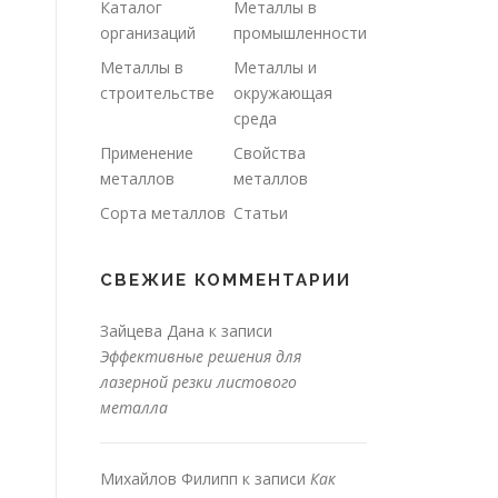
Каталог
Металлы в
организаций
промышленности
Металлы в
Металлы и
строительстве
окружающая
среда
Применение
Свойства
металлов
металлов
Сорта металлов
Статьи
СВЕЖИЕ КОММЕНТАРИИ
Зайцева Дана
к записи
Эффективные решения для
лазерной резки листового
металла
Михайлов Филипп
к записи
Как