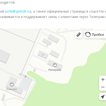
родуктов.
il (
smk@spetslit.ru
), а также официальные страницы в соцсетях 
 развивается и поддерживает связь с клиентами через Телеграм 