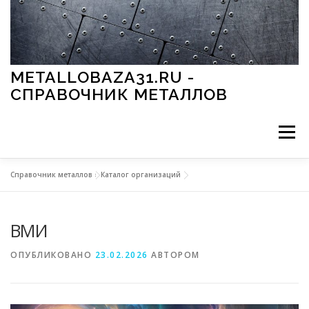
Перейти к содержимому
METALLOBAZA31.RU -
СПРАВОЧНИК МЕТАЛЛОВ
Меню
Справочник металлов
»
Каталог организаций
В ПРОМЫШЛЕННОСТИ
В СТРОИТЕЛЬСТВЕ
ВМИ
МЕТАЛЛЫ И ОКРУЖАЮЩАЯ СРЕДА
ОПУБЛИКОВАНО
23.02.2026
АВТОРОМ
ПРИМЕНЕНИЕ МЕТАЛЛОВ