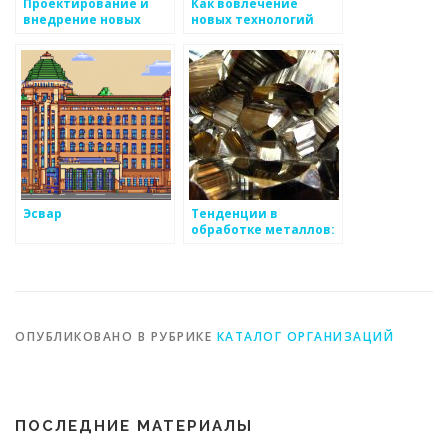
Проектирование и
Как вовлечение
внедрение новых
новых технологий
металлоизделий
меняет металлургию
Эсвар
Тенденции в
обработке металлов:
основные
направления
ОПУБЛИКОВАНО В РУБРИКЕ
КАТАЛОГ ОРГАНИЗАЦИЙ
ПОСЛЕДНИЕ МАТЕРИАЛЫ