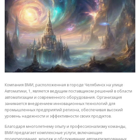
СВОЙСТВА МЕТАЛЛОВ
СОРТА МЕТАЛЛОВ
СТАТЬИ
Компания ВМИ, расположенная в городе Челябинск на улице
Автоматики, 1, является ведущим поставщиком решений в области
автоматизации и современного оборудования. Организация
занимается внедрением инновационных технологий для
промышленных предприятий региона, обеспечивая высокий
уровень надежности и эффективности своих продуктов.
Благодаря многолетнему опыту и профессионализму команды,
ВМИ предлагает комплексные услуги, включающие
проектирование, монтаж и обслуживание автоматизированных