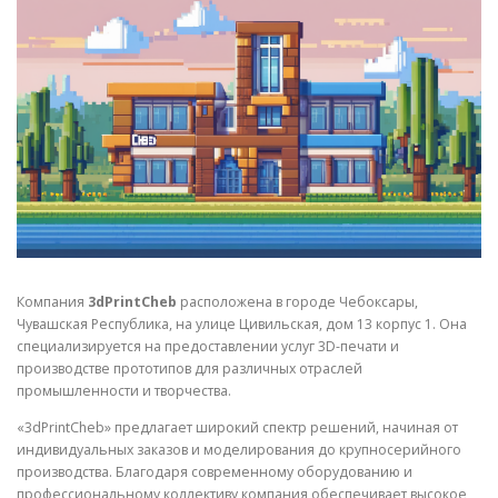
СВОЙСТВА МЕТАЛЛОВ
СОРТА МЕТАЛЛОВ
СТАТЬИ
Компания
3dPrintCheb
расположена в городе Чебоксары,
Чувашская Республика, на улице Цивильская, дом 13 корпус 1. Она
специализируется на предоставлении услуг 3D-печати и
производстве прототипов для различных отраслей
промышленности и творчества.
«3dPrintCheb» предлагает широкий спектр решений, начиная от
индивидуальных заказов и моделирования до крупносерийного
производства. Благодаря современному оборудованию и
профессиональному коллективу компания обеспечивает высокое