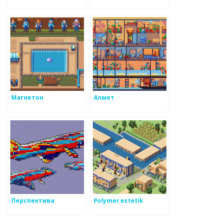
Магнетон
Алмет
Перспектива
Polymer estetik