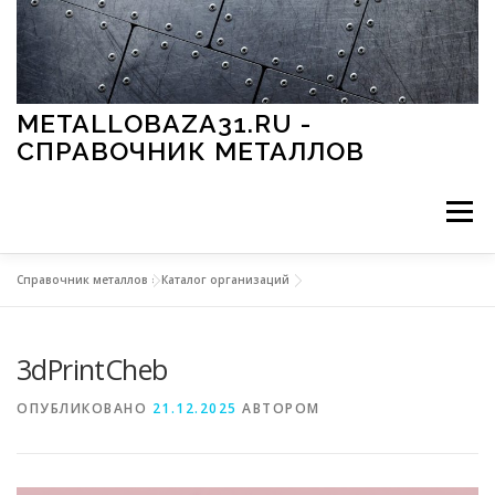
Перейти к содержимому
METALLOBAZA31.RU -
СПРАВОЧНИК МЕТАЛЛОВ
Меню
Справочник металлов
»
Каталог организаций
В ПРОМЫШЛЕННОСТИ
В СТРОИТЕЛЬСТВЕ
3dPrintCheb
МЕТАЛЛЫ И ОКРУЖАЮЩАЯ СРЕДА
ОПУБЛИКОВАНО
21.12.2025
АВТОРОМ
ПРИМЕНЕНИЕ МЕТАЛЛОВ