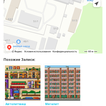
Похожие Записи:
Автолитмаш
Мегалит