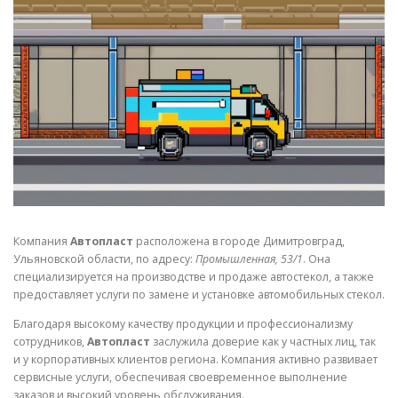
СВОЙСТВА МЕТАЛЛОВ
СОРТА МЕТАЛЛОВ
СТАТЬИ
Компания
Автопласт
расположена в городе Димитровград,
Ульяновской области, по адресу:
Промышленная, 53/1
. Она
специализируется на производстве и продаже автостекол, а также
предоставляет услуги по замене и установке автомобильных стекол.
Благодаря высокому качеству продукции и профессионализму
сотрудников,
Автопласт
заслужила доверие как у частных лиц, так
и у корпоративных клиентов региона. Компания активно развивает
сервисные услуги, обеспечивая своевременное выполнение
заказов и высокий уровень обслуживания.