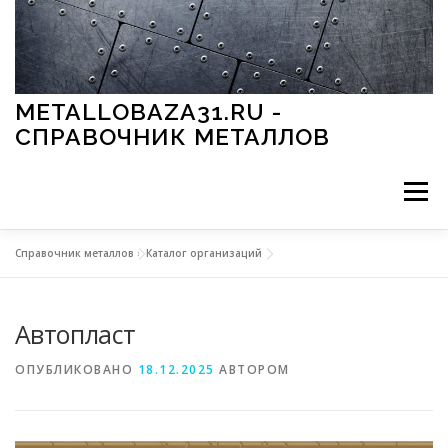
Перейти к содержимому
METALLOBAZA31.RU -
СПРАВОЧНИК МЕТАЛЛОВ
Меню
Справочник металлов
»
Каталог организаций
В ПРОМЫШЛЕННОСТИ
В СТРОИТЕЛЬСТВЕ
Автопласт
МЕТАЛЛЫ И ОКРУЖАЮЩАЯ СРЕДА
ОПУБЛИКОВАНО
18.12.2025
АВТОРОМ
ПРИМЕНЕНИЕ МЕТАЛЛОВ