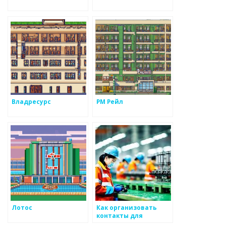
Владресурс
РМ Рейл
Лотос
Как организовать
контакты для
постоянного доступа