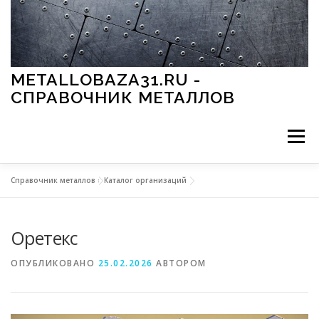
Перейти к содержимому
METALLOBAZA31.RU -
СПРАВОЧНИК МЕТАЛЛОВ
Меню
Справочник металлов
»
Каталог организаций
В ПРОМЫШЛЕННОСТИ
В СТРОИТЕЛЬСТВЕ
Оретекс
МЕТАЛЛЫ И ОКРУЖАЮЩАЯ СРЕДА
ОПУБЛИКОВАНО
25.02.2026
АВТОРОМ
ПРИМЕНЕНИЕ МЕТАЛЛОВ