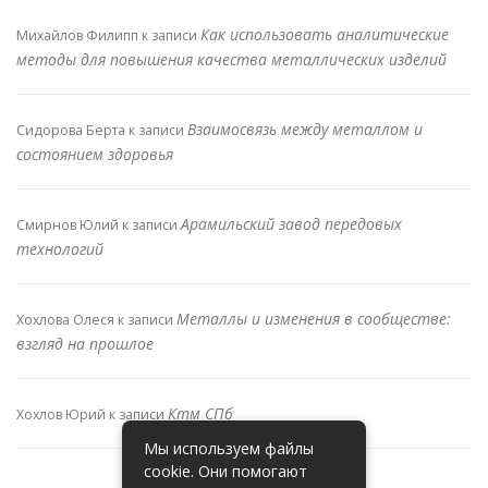
Как использовать аналитические
Михайлов Филипп
к записи
методы для повышения качества металлических изделий
Взаимосвязь между металлом и
Сидорова Берта
к записи
состоянием здоровья
Арамильский завод передовых
Смирнов Юлий
к записи
технологий
Металлы и изменения в сообществе:
Хохлова Олеся
к записи
взгляд на прошлое
Ктм СПб
Хохлов Юрий
к записи
Мы используем файлы
cookie. Они помогают