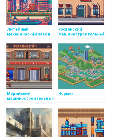
Литейный
Росвянский
механический завод
машиностроительный
завод
Марийский
Нормет
машиностроительный
завод