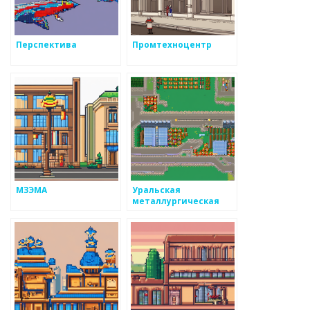
Перспектива
Промтехноцентр
МЗЭМА
Уральская
металлургическая
компания