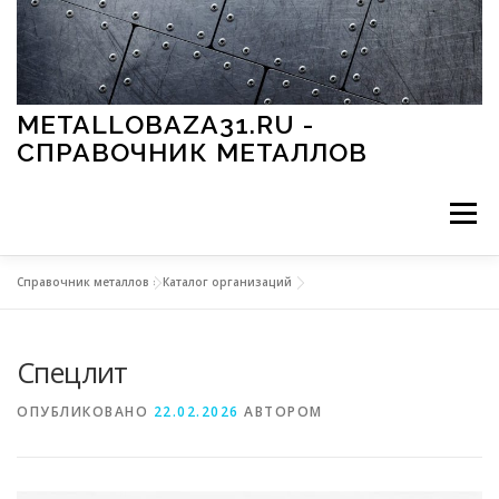
Перейти к содержимому
METALLOBAZA31.RU -
СПРАВОЧНИК МЕТАЛЛОВ
Меню
Справочник металлов
»
Каталог организаций
В ПРОМЫШЛЕННОСТИ
В СТРОИТЕЛЬСТВЕ
Спецлит
МЕТАЛЛЫ И ОКРУЖАЮЩАЯ СРЕДА
ОПУБЛИКОВАНО
22.02.2026
АВТОРОМ
ПРИМЕНЕНИЕ МЕТАЛЛОВ