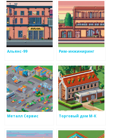
Альянс-99
Рим-инжиниринг
Металл Сервис
Торговый дом М-К