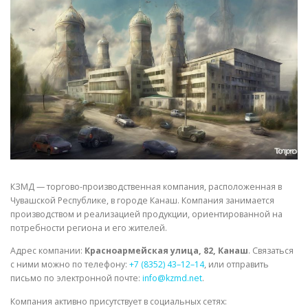
СВОЙСТВА МЕТАЛЛОВ
СОРТА МЕТАЛЛОВ
СТАТЬИ
КЗМД — торгово-производственная компания, расположенная в
Чувашской Республике, в городе Канаш. Компания занимается
производством и реализацией продукции, ориентированной на
потребности региона и его жителей.
Адрес компании:
Красноармейская улица, 82, Канаш
. Связаться
с ними можно по телефону:
+7 (8352) 43–12–14
, или отправить
письмо по электронной почте:
info@kzmd.net
.
Компания активно присутствует в социальных сетях: