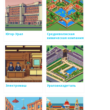
Югор-Урал
Средневолжская
химическая компания
Электромаш
Уралзаказдеталь