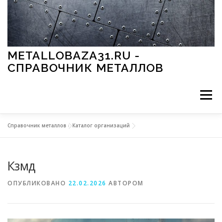
Перейти к содержимому
METALLOBAZA31.RU -
СПРАВОЧНИК МЕТАЛЛОВ
Меню
Справочник металлов
»
Каталог организаций
В ПРОМЫШЛЕННОСТИ
В СТРОИТЕЛЬСТВЕ
Кзмд
МЕТАЛЛЫ И ОКРУЖАЮЩАЯ СРЕДА
ОПУБЛИКОВАНО
22.02.2026
АВТОРОМ
ПРИМЕНЕНИЕ МЕТАЛЛОВ