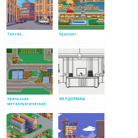
Тентек
Ураллит
Уральская
ЖЕЛДОРМАШ
металлургическая
компания