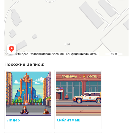
Похожие Записи:
Лидер
Сиблитмаш