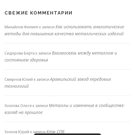
СВЕЖИЕ КОММЕНТАРИИ
Как использовать аналитические
Михайлов Филипп
к записи
методы для повышения качества металлических изделий
Взаимосвязь между металлом и
Сидорова Берта
к записи
состоянием здоровья
Арамильский завод передовых
Смирнов Юлий
к записи
технологий
Металлы и изменения в сообществе:
Хохлова Олеся
к записи
взгляд на прошлое
Ктм СПб
Хохлов Юрий
к записи