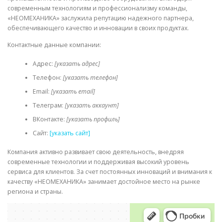
современным технологиям и профессионализму команды,
«НЕОМЕХАНИКА» заслужила репутацию надежного партнера,
обеспечивающего качество и инновации в своих продуктах.
Контактные данные компании:
Адрес:
[указать адрес]
Телефон:
[указать телефон]
Email:
[указать email]
Телеграм:
[указать аккаунт]
ВКонтакте:
[указать профиль]
Сайт:
[указать сайт]
Компания активно развивает свою деятельность, внедряя
современные технологии и поддерживая высокий уровень
сервиса для клиентов. За счет постоянных инноваций и внимания к
качеству «НЕОМЕХАНИКА» занимает достойное место на рынке
региона и страны.