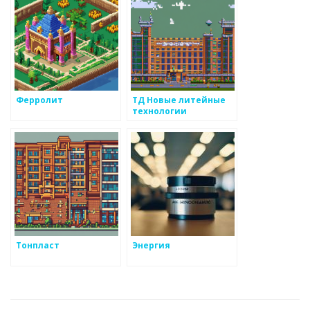
Ферролит
ТД Новые литейные
технологии
Тонпласт
Энергия