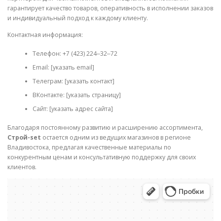
гарантирует качество товаров, оперативность в исполнении заказов
и индивидуальный подход к каждому клиенту.
Контактная информация:
Телефон: +7 (423) 224‒32‒72
Email: [указать email]
Телеграм: [указать контакт]
ВКонтакте: [указать страницу]
Сайт: [указать адрес сайта]
Благодаря постоянному развитию и расширению ассортимента,
Строй-set
остается одним из ведущих магазинов в регионе
Владивостока, предлагая качественные материалы по
конкурентным ценам и консультативную поддержку для своих
клиентов.