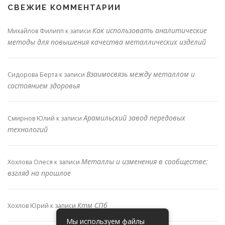
СВЕЖИЕ КОММЕНТАРИИ
Как использовать аналитические
Михайлов Филипп
к записи
методы для повышения качества металлических изделий
Взаимосвязь между металлом и
Сидорова Берта
к записи
состоянием здоровья
Арамильский завод передовых
Смирнов Юлий
к записи
технологий
Металлы и изменения в сообществе:
Хохлова Олеся
к записи
взгляд на прошлое
Ктм СПб
Хохлов Юрий
к записи
Мы используем файлы