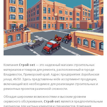
СВОЙСТВА МЕТАЛЛОВ
СОРТА МЕТАЛЛОВ
СТАТЬИ
Компания
Строй-set
— это надежный магазин строительных
материалов и товаров для ремонта, расположенный в городе
Владивосток, Приморский край. Адрес предприятия:
Бородинская
улица, 46/50
. Здесь представлены wide ассортимент продукции,
включающий всё необходимое для реализации строительных и
ремонтных проектов различной сложности.
Обладая широкими возможностями и высоким уровнем
сервисного обслуживания,
Строй-set
является предпочтительным
партнером для частных клиентов и специалистов. Компания