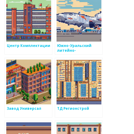
Центр Комплектации
Южно-Уральский
литейно-
механический завод
Завод Универсал
ТД Регионстрой