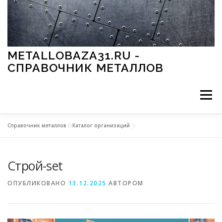
Перейти к содержимому
METALLOBAZA31.RU -
СПРАВОЧНИК МЕТАЛЛОВ
Меню
Справочник металлов
»
Каталог организаций
В ПРОМЫШЛЕННОСТИ
В СТРОИТЕЛЬСТВЕ
Строй-set
МЕТАЛЛЫ И ОКРУЖАЮЩАЯ СРЕДА
ОПУБЛИКОВАНО
13.12.2025
АВТОРОМ
ПРИМЕНЕНИЕ МЕТАЛЛОВ