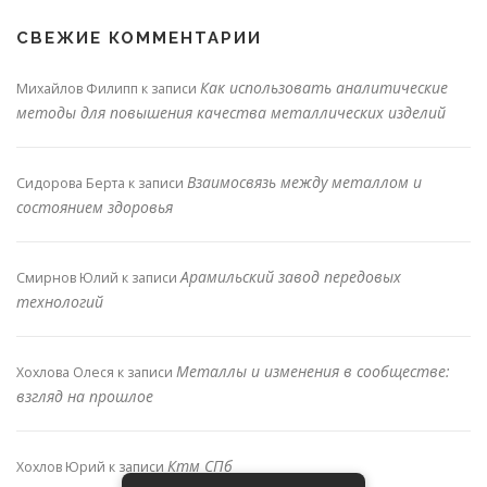
СВЕЖИЕ КОММЕНТАРИИ
Как использовать аналитические
Михайлов Филипп
к записи
методы для повышения качества металлических изделий
Взаимосвязь между металлом и
Сидорова Берта
к записи
состоянием здоровья
Арамильский завод передовых
Смирнов Юлий
к записи
технологий
Металлы и изменения в сообществе:
Хохлова Олеся
к записи
взгляд на прошлое
Ктм СПб
Хохлов Юрий
к записи