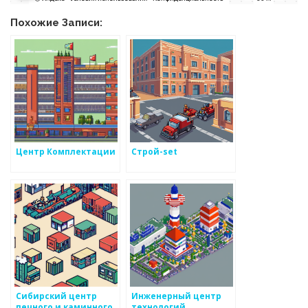
Похожие Записи:
Центр Комплектации
Строй-set
Сибирский центр
Инженерный центр
печного и каминного
технологий