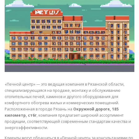
СВОЙСТВА МЕТАЛЛОВ
СОРТА МЕТАЛЛОВ
СТАТЬИ
«Печной центр» — это ведущая компания в Рязанской области,
специализирующаяся на продаже, монтажу и обслуживанию
отопительных печей, каминов и другого оборудования для
комфортного обогрева жилых и коммерческих помещений.
Расположенная в городе Рязань на
Окружной дороге, 185
километр, ст6г
, компания предлагает широкий ассортимент
продукции, соответствующей современным стандартам качества и
энергоэффективности.
Клиенты могут обращаться в «Печной центр» за консультациями по