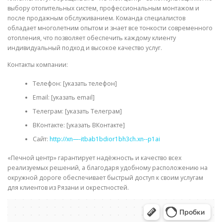
выбору отопительных систем, профессиональным монтажом и
после продажным обслуживанием. Команда специалистов
обладает многолетним опытом и знает все тонкости современного
отопления, что позволяет обеспечить каждому клиенту
индивидуальный подход и высокое качество услуг.
Контакты компании:
Телефон: [указать телефон]
Email: [указать email]
Телеграм: [указать Телеграм]
ВКонтакте: [указать ВКонтакте]
Сайт:
http://xn—-itbab1bdior1bh3ch.xn--p1ai
«Печной центр» гарантирует надёжность и качество всех
реализуемых решений, а благодаря удобному расположению на
окружной дороге обеспечивает быстрый доступ к своим услугам
для клиентов из Рязани и окрестностей.