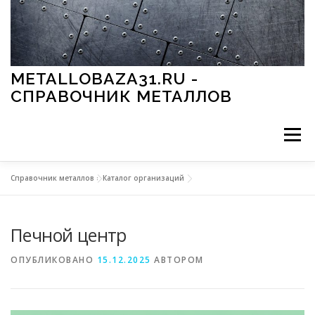
Перейти к содержимому
METALLOBAZA31.RU -
СПРАВОЧНИК МЕТАЛЛОВ
Меню
Справочник металлов
»
Каталог организаций
В ПРОМЫШЛЕННОСТИ
В СТРОИТЕЛЬСТВЕ
Печной центр
МЕТАЛЛЫ И ОКРУЖАЮЩАЯ СРЕДА
ОПУБЛИКОВАНО
15.12.2025
АВТОРОМ
ПРИМЕНЕНИЕ МЕТАЛЛОВ