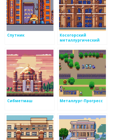
Спутник
Косогорский
металлургический
завод
Сибметмаш
Металлург-Прогресс