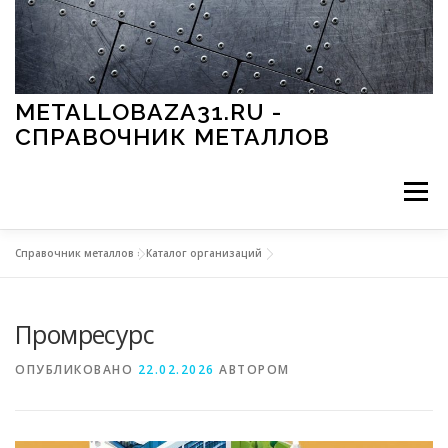
Перейти к содержимому
METALLOBAZA31.RU -
СПРАВОЧНИК МЕТАЛЛОВ
Меню
Справочник металлов
»
Каталог организаций
В ПРОМЫШЛЕННОСТИ
В СТРОИТЕЛЬСТВЕ
Промресурс
МЕТАЛЛЫ И ОКРУЖАЮЩАЯ СРЕДА
ОПУБЛИКОВАНО
22.02.2026
АВТОРОМ
ПРИМЕНЕНИЕ МЕТАЛЛОВ