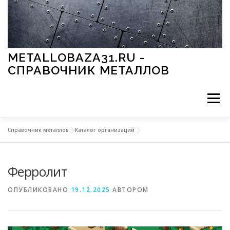
Перейти к содержимому
METALLOBAZA31.RU -
СПРАВОЧНИК МЕТАЛЛОВ
Меню
Справочник металлов
»
Каталог организаций
В ПРОМЫШЛЕННОСТИ
В СТРОИТЕЛЬСТВЕ
Ферролит
МЕТАЛЛЫ И ОКРУЖАЮЩАЯ СРЕДА
ОПУБЛИКОВАНО
19.12.2025
АВТОРОМ
ПРИМЕНЕНИЕ МЕТАЛЛОВ