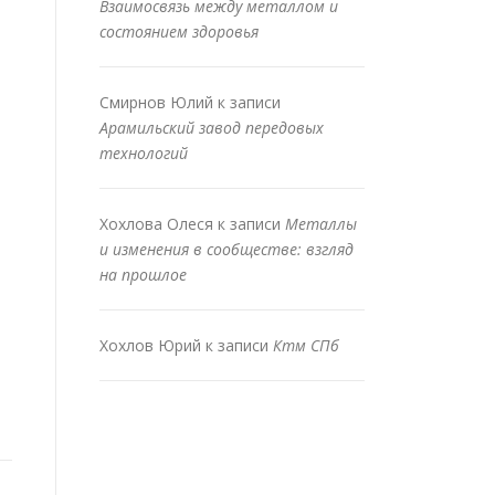
Взаимосвязь между металлом и
состоянием здоровья
Смирнов Юлий
к записи
Арамильский завод передовых
технологий
Хохлова Олеся
к записи
Металлы
и изменения в сообществе: взгляд
на прошлое
Хохлов Юрий
к записи
Ктм СПб