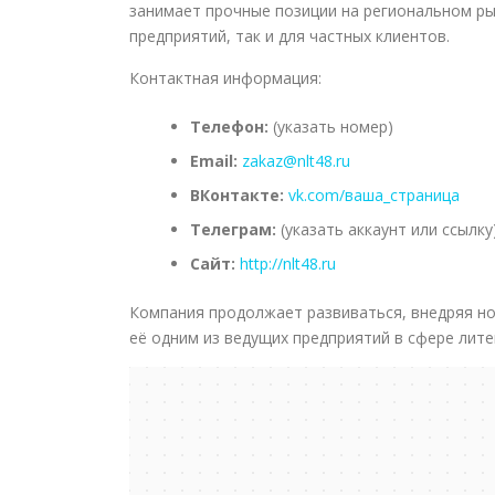
занимает прочные позиции на региональном ры
предприятий, так и для частных клиентов.
Контактная информация:
Телефон:
(указать номер)
Email:
zakaz@nlt48.ru
ВКонтакте:
vk.com/ваша_страница
Телеграм:
(указать аккаунт или ссылку
Сайт:
http://nlt48.ru
Компания продолжает развиваться, внедряя но
её одним из ведущих предприятий в сфере лите