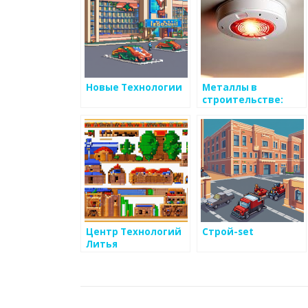
Новые Технологии
Металлы в
строительстве:
новые технологии
Центр Технологий
Строй-set
Литья