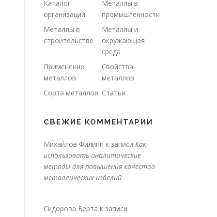
Каталог
Металлы в
организаций
промышленности
Металлы в
Металлы и
строительстве
окружающая
среда
Применение
Свойства
металлов
металлов
Сорта металлов
Статьи
СВЕЖИЕ КОММЕНТАРИИ
Михайлов Филипп
к записи
Как
использовать аналитические
методы для повышения качества
металлических изделий
Сидорова Берта
к записи