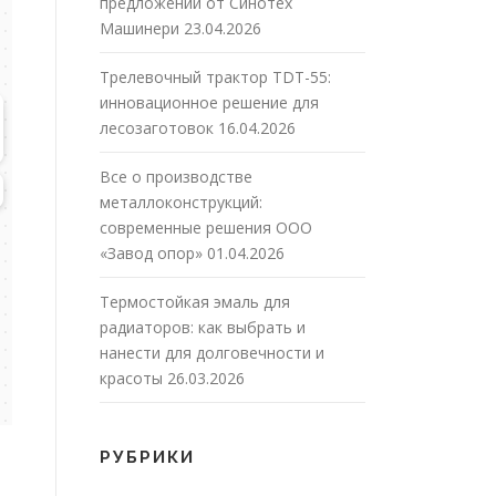
предложений от Синотех
Машинери
23.04.2026
Трелевочный трактор TDT-55:
инновационное решение для
лесозаготовок
16.04.2026
Все о производстве
металлоконструкций:
современные решения ООО
«Завод опор»
01.04.2026
Термостойкая эмаль для
радиаторов: как выбрать и
нанести для долговечности и
красоты
26.03.2026
РУБРИКИ