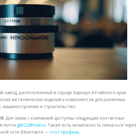
й завод, расположенный в городе Барнаул Алтайского края.
ских металлических изделий и компонентов для различных
, машиностроение и строительство.
39
. Для связи с компанией доступны следующие контактные
ая почта
gkk22@mail.ru
. Также есть возможность связаться чере
льной сети ВКонтакте —
этот профиль
.