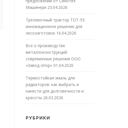
предложений от Синотех
Машинери
23.04.2026
Трелевочный трактор TDT-55:
инновационное решение для
лесозаготовок
16.04.2026
Все о производстве
металлоконструкций:
современные решения ООО
«Завод опор»
01.04.2026
Термостойкая эмаль для
радиаторов: как выбрать и
нанести для долговечности и
красоты
26.03.2026
РУБРИКИ