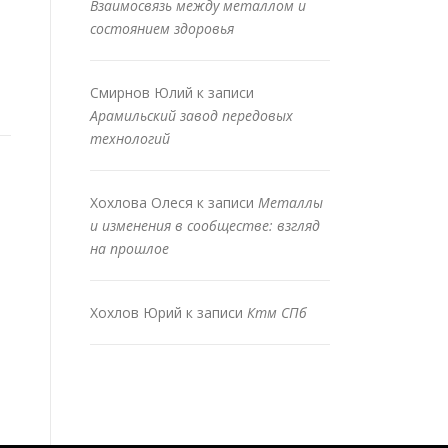
Взаимосвязь между металлом и
состоянием здоровья
Смирнов Юлий
к записи
Арамильский завод передовых
технологий
Хохлова Олеся
к записи
Металлы
и изменения в сообществе: взгляд
на прошлое
Хохлов Юрий
к записи
Ктм СПб