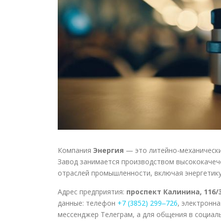
Компания
Энергия
— это литейно-механически
Завод занимается производством высококачече
отраслей промышленности, включая энергетику
Адрес предприятия:
проспект Калинина, 116/
данные: телефон
+7 (3852) 299‒726
, электронн
мессенджер Телеграм, а для общения в социа