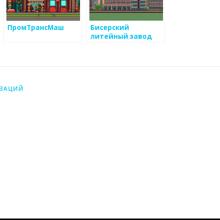
ПромТрансМаш
Бисерский
литейный завод
ИЗАЦИЙ