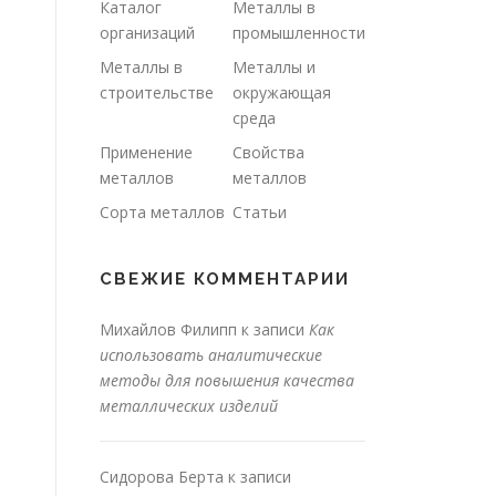
Каталог
Металлы в
организаций
промышленности
Металлы в
Металлы и
строительстве
окружающая
среда
Применение
Свойства
металлов
металлов
Сорта металлов
Статьи
СВЕЖИЕ КОММЕНТАРИИ
Михайлов Филипп
к записи
Как
использовать аналитические
методы для повышения качества
металлических изделий
Сидорова Берта
к записи