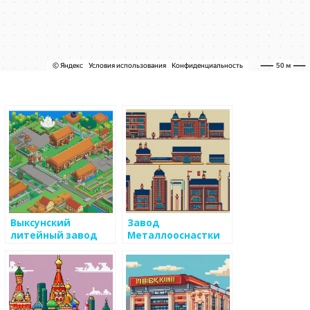
Выксунский
Завод
литейный завод
Металлооснастки