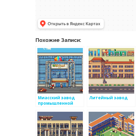
Похожие Записи:
Миасский завод
Литейный завод
промышленной
кооперации