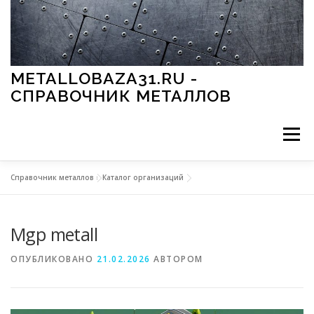
Перейти к содержимому
METALLOBAZA31.RU -
СПРАВОЧНИК МЕТАЛЛОВ
Меню
Справочник металлов
»
Каталог организаций
В ПРОМЫШЛЕННОСТИ
В СТРОИТЕЛЬСТВЕ
Mgp metall
МЕТАЛЛЫ И ОКРУЖАЮЩАЯ СРЕДА
ОПУБЛИКОВАНО
21.02.2026
АВТОРОМ
ПРИМЕНЕНИЕ МЕТАЛЛОВ