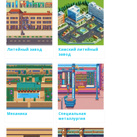
Литейный завод
Камский литейный
завод
Механика
Специальная
металлургия