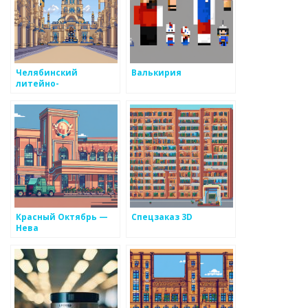
Челябинский
Валькирия
литейно-
механический центр
Красный Октябрь —
Спецзаказ 3D
Нева