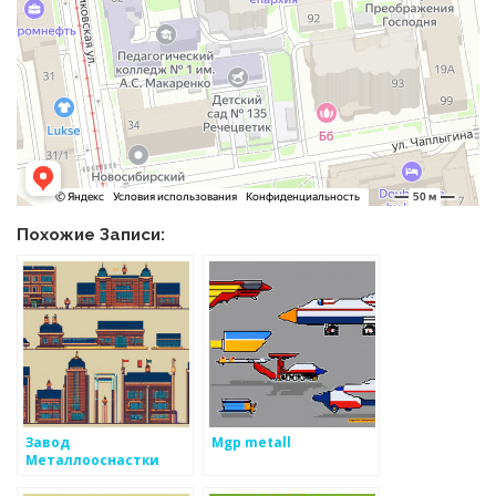
Похожие Записи:
Завод
Mgp metall
Металлооснастки