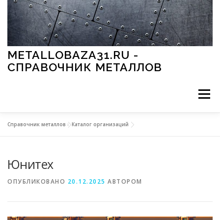
Перейти к содержимому
METALLOBAZA31.RU -
СПРАВОЧНИК МЕТАЛЛОВ
Меню
Справочник металлов
»
Каталог организаций
В ПРОМЫШЛЕННОСТИ
В СТРОИТЕЛЬСТВЕ
Юнитех
МЕТАЛЛЫ И ОКРУЖАЮЩАЯ СРЕДА
ОПУБЛИКОВАНО
20.12.2025
АВТОРОМ
ПРИМЕНЕНИЕ МЕТАЛЛОВ