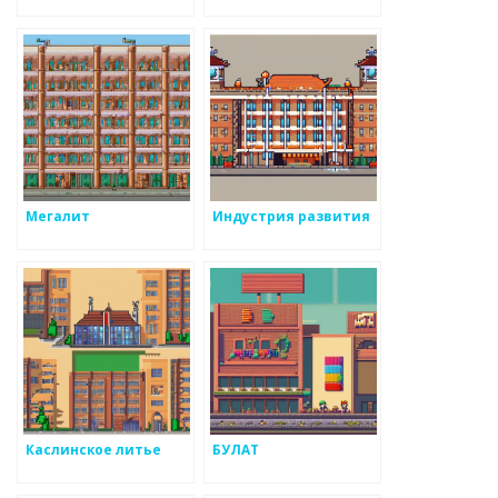
Мегалит
Индустрия развития
Каслинское литье
БУЛАТ