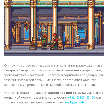
СВОЙСТВА МЕТАЛЛОВ
СОРТА МЕТАЛЛОВ
СТАТЬИ
Юнитех — торгово-производственная компания, расположенная в
Самаре, в Самарской области. Компания занимается разработкой,
производством и поставкой широкого ассортимента продукции для
различных отраслей промышленности, обеспечивая клиентов
качественными решениями и высокой степенью надежности.
Юнитех находится по адресу:
Заводское шоссе, 27 к2
. Для связи с
компанией можно позвонить по телефону:
+7 (846) 207‒45‒04
или
отправить письмо на электронную почту:
mail@yuniteh.ru
.