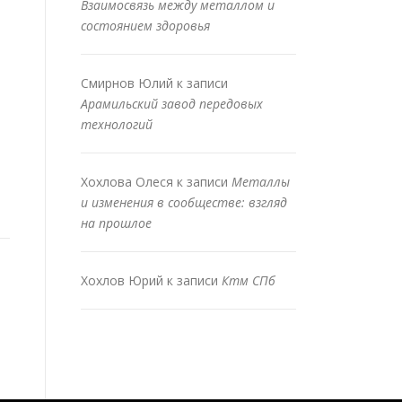
Взаимосвязь между металлом и
состоянием здоровья
Смирнов Юлий
к записи
Арамильский завод передовых
технологий
Хохлова Олеся
к записи
Металлы
и изменения в сообществе: взгляд
на прошлое
Хохлов Юрий
к записи
Ктм СПб