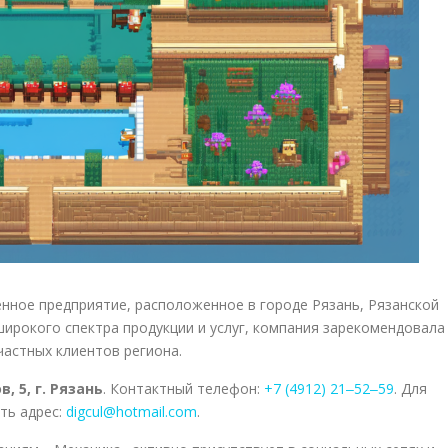
ное предприятие, расположенное в городе Рязань, Рязанской
широкого спектра продукции и услуг, компания зарекомендовала
частных клиентов региона.
 5, г. Рязань
. Контактный телефон:
+7 (4912) 21‒52‒59
. Для
ть адрес:
digcul@hotmail.com
.