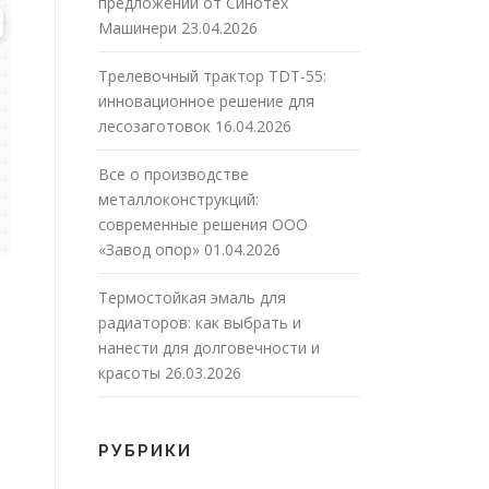
предложений от Синотех
Машинери
23.04.2026
Трелевочный трактор TDT-55:
инновационное решение для
лесозаготовок
16.04.2026
Все о производстве
металлоконструкций:
современные решения ООО
«Завод опор»
01.04.2026
Термостойкая эмаль для
радиаторов: как выбрать и
нанести для долговечности и
красоты
26.03.2026
РУБРИКИ