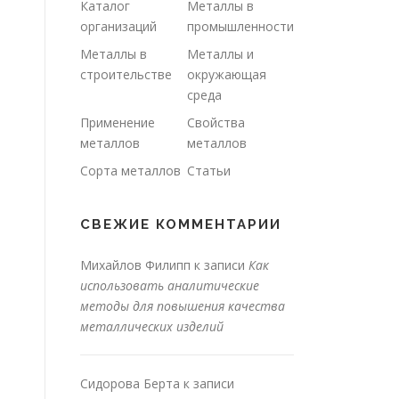
Каталог
Металлы в
организаций
промышленности
Металлы в
Металлы и
строительстве
окружающая
среда
Применение
Свойства
металлов
металлов
Сорта металлов
Статьи
СВЕЖИЕ КОММЕНТАРИИ
Михайлов Филипп
к записи
Как
использовать аналитические
методы для повышения качества
металлических изделий
Сидорова Берта
к записи