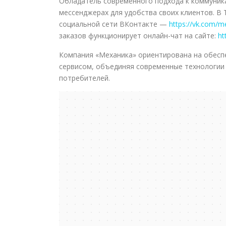
Обладатель современного подхода к коммуника
мессенджерах для удобства своих клиентов. В 
социальной сети ВКонтакте —
https://vk.com/m
заказов функционирует онлайн-чат на сайте:
ht
Компания «Механика» ориентирована на обесп
сервисом, объединяя современные технологии
потребителей.