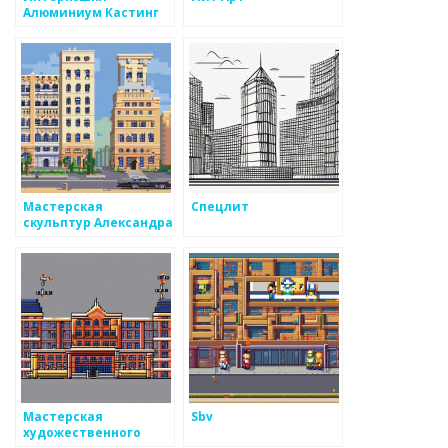
Алюминиум Кастинг
Ульяновск
Мастерская
Спецлит
скульптур Александра
Руковишникова
Мастерская
Sbv
художественного