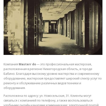
СВОЙСТВА МЕТАЛЛОВ
СОРТА МЕТАЛЛОВ
СТАТЬИ
Компания
Masterr do
— это профессиональная мастерская,
расположенная в регионе Нижегородская область, в городе
Бабино. Благодаря высокому уровню мастерства и современному
оборудованию, мастерская предоставляет широкий спектр услуг по
ремонту и обслуживанию различных видов техники и
оборудования.
Расположена по адресу: ул. Новосельская, 31. Клиенты могут
связаться с компанией по телефону, а также воспользоваться
удобными онлайн-каналами коммуникации: электронной почтой