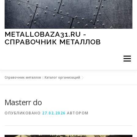
Перейти к содержимому
METALLOBAZA31.RU -
СПРАВОЧНИК МЕТАЛЛОВ
Меню
Справочник металлов
»
Каталог организаций
В ПРОМЫШЛЕННОСТИ
В СТРОИТЕЛЬСТВЕ
Masterr do
МЕТАЛЛЫ И ОКРУЖАЮЩАЯ СРЕДА
ОПУБЛИКОВАНО
27.02.2026
АВТОРОМ
ПРИМЕНЕНИЕ МЕТАЛЛОВ