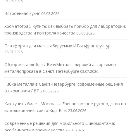
07.08.2026
Встроенная кухня
06.08.2026
Хроматограф купить: как выбрать прибор для лаборатории,
производства и контроля качества
06.08.2026
Платформа для масштабируемых ИТ-инфраструктур
28.07.2026
Обзор металлобазы ВезуМеталл: широкий ассортимент
металлопроката в Санкт-Петербурге
03.07.2026
Гибка металла в Санкт-Петербурге: современные решения
от компании ЛВП
24.06.2026
Как купить билет Москва — Ереван: полное руководство по
использованию сайта Kupi Bilet
23.06.2026
Современные решения для мобильного шиномонтажа:
особенности и преимущества
28.05.2026