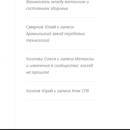
Взаимосвязь между металлом и
состоянием здоровья
Смирнов Юлий
к записи
Арамильский завод передовых
технологий
Хохлова Олеся
к записи
Металлы
и изменения в сообществе: взгляд
на прошлое
Хохлов Юрий
к записи
Ктм СПб