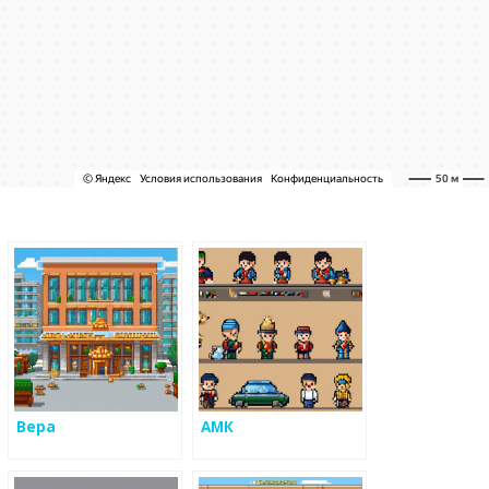
Вера
АМК