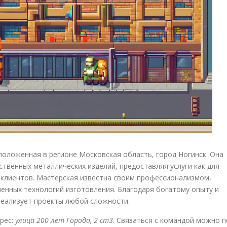
положенная в регионе Московская область, город Ногинск. Она
твенных металлических изделий, предоставляя услуги как для
 клиентов. Мастерская известна своим профессионализмом,
енных технологий изготовления. Благодаря богатому опыту и
реализует проекты любой сложности.
рес:
улица 200 лет Города, 2 ст3
. Связаться с командой можно п