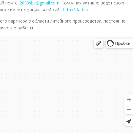
ой почте:
2009sbv@gmail.com
. Компания активно ведет свою
также имеет официальный сайт
http://lifart.ru
.
ого партнера в области литейного производства, постоянно
качество работы.