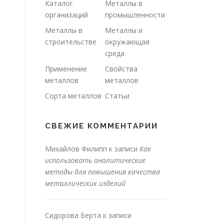
Каталог
Металлы в
организаций
промышленности
Металлы в
Металлы и
строительстве
окружающая
среда
Применение
Свойства
металлов
металлов
Сорта металлов
Статьи
СВЕЖИЕ КОММЕНТАРИИ
Михайлов Филипп
к записи
Как
использовать аналитические
методы для повышения качества
металлических изделий
Сидорова Берта
к записи