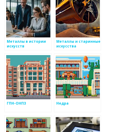
Металлы в истории
Металлы и старинные
искусств
искусства
ГПН-ОНПЗ
Недра