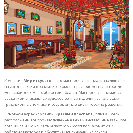
СВОЙСТВА МЕТАЛЛОВ
СОРТА МЕТАЛЛОВ
СТАТЬИ
Компания
Мир искусств
— это мастерская, специализирующаяся
на изготовлении мозаики и колоколов, расположенная в городе
Новосибирске, Новосибирской области. Мастерская занимается
созданием уникальных художественных изделий, сочетающих
традиционные техники и современные дизайнерские решения.
Основной адрес компании:
Красный проспект, 220/18
. Здесь
расположены все производственные цеха и выставочные залы, где
потенциальные клиенты и партнеры могут познакомиться с
работами мастеров и обсудить индивидуальные заказы.