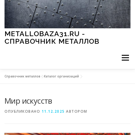
Перейти к содержимому
METALLOBAZA31.RU -
СПРАВОЧНИК МЕТАЛЛОВ
Меню
Справочник металлов
»
Каталог организаций
В ПРОМЫШЛЕННОСТИ
В СТРОИТЕЛЬСТВЕ
Мир искусств
МЕТАЛЛЫ И ОКРУЖАЮЩАЯ СРЕДА
ОПУБЛИКОВАНО
11.12.2025
АВТОРОМ
ПРИМЕНЕНИЕ МЕТАЛЛОВ