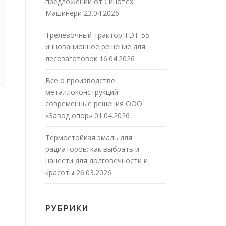
предложений от Синотех
Машинери
23.04.2026
Трелевочный трактор TDT-55:
инновационное решение для
лесозаготовок
16.04.2026
Все о производстве
металлоконструкций:
современные решения ООО
«Завод опор»
01.04.2026
Термостойкая эмаль для
радиаторов: как выбрать и
нанести для долговечности и
красоты
26.03.2026
РУБРИКИ