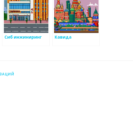
Сиб инжиниринг
Кавида
ИЗАЦИЙ