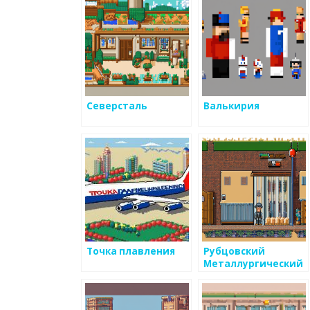
Северсталь
Валькирия
Точка плавления
Рубцовский
Металлургический
Завод