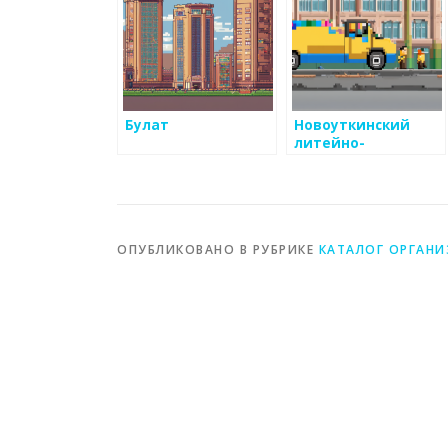
Булат
Новоуткинский
литейно-
механический
завод
ОПУБЛИКОВАНО В РУБРИКЕ
КАТАЛОГ ОРГАН