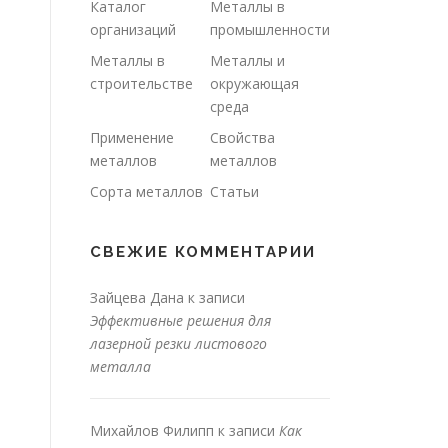
Каталог
Металлы в
организаций
промышленности
Металлы в
Металлы и
строительстве
окружающая
среда
Применение
Свойства
металлов
металлов
Сорта металлов
Статьи
СВЕЖИЕ КОММЕНТАРИИ
Зайцева Дана
к записи
Эффективные решения для
лазерной резки листового
металла
Михайлов Филипп
к записи
Как