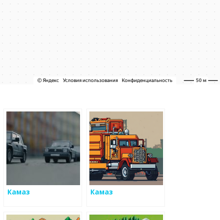
Камаз
Камаз