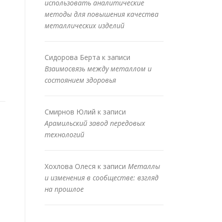
использовать аналитические
методы для повышения качества
металлических изделий
Сидорова Берта
к записи
Взаимосвязь между металлом и
состоянием здоровья
Смирнов Юлий
к записи
Арамильский завод передовых
технологий
Хохлова Олеся
к записи
Металлы
и изменения в сообществе: взгляд
на прошлое