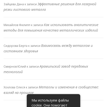
Эффективные решения для лазерной
Зайцева Дана
к записи
резки листового металла
Как использовать аналитические
Михайлов Филипп
к записи
методы для повышения качества металлических изделий
Взаимосвязь между металлом и
Сидорова Берта
к записи
состоянием здоровья
Арамильский завод передовых
Смирнов Юлий
к записи
технологий
Металлы и изменения в сообществе:
Хохлова Олеся
к записи
взгляд на прошлое
Мы используем файлы
cookie. Они помогают