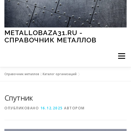
Перейти к содержимому
METALLOBAZA31.RU -
СПРАВОЧНИК МЕТАЛЛОВ
Меню
Справочник металлов
»
Каталог организаций
В ПРОМЫШЛЕННОСТИ
В СТРОИТЕЛЬСТВЕ
Спутник
МЕТАЛЛЫ И ОКРУЖАЮЩАЯ СРЕДА
ОПУБЛИКОВАНО
16.12.2025
АВТОРОМ
ПРИМЕНЕНИЕ МЕТАЛЛОВ