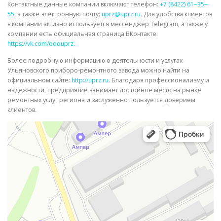
Контактные данные компании включают телефон:
+7 (8422) 61‒35‒
55
, а также электронную почту:
uprz@uprz.ru
. Для удобства клиентов
в компании активно используется мессенджер Telegram, а также у
компании есть официальная страница ВКонтакте:
https://vk.com/ooouprz
.
Более подробную информацию о деятельности и услугах
Ульяновского приборо-ремонтного завода можно найти на
официальном сайте:
http://uprz.ru
. Благодаря профессионализму и
надежности, предприятие занимает достойное место на рынке
ремонтных услуг региона и заслуженно пользуется доверием
клиентов.