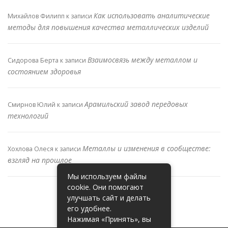
Как использовать аналитические
Михайлов Филипп
к записи
методы для повышения качества металлических изделий
Взаимосвязь между металлом и
Сидорова Берта
к записи
состоянием здоровья
Арамильский завод передовых
Смирнов Юлий
к записи
технологий
Металлы и изменения в сообществе:
Хохлова Олеся
к записи
взгляд на прошлое
Мы используем файлы
cookie. Они помогают
улучшать сайт и делать
его удобнее.
Нажимая «Принять», вы