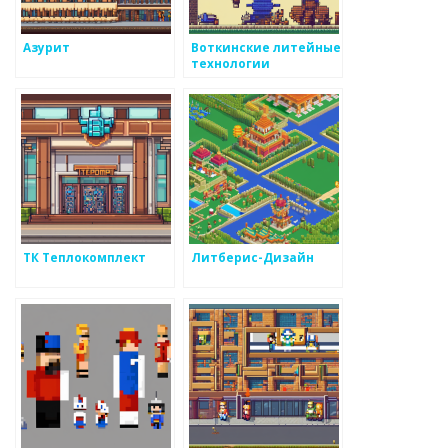
Азурит
Воткинские литейные
технологии
ТК Теплокомплект
Литберис-Дизайн