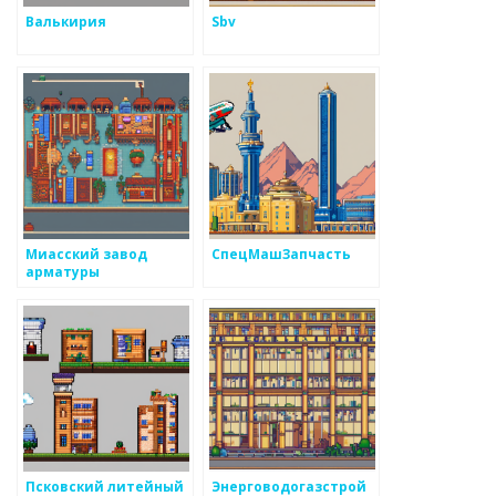
Валькирия
Sbv
Миасский завод
СпецМашЗапчасть
арматуры
Псковский литейный
Энерговодогазстрой