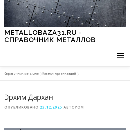
Перейти к содержимому
METALLOBAZA31.RU -
СПРАВОЧНИК МЕТАЛЛОВ
Меню
Справочник металлов
»
Каталог организаций
В ПРОМЫШЛЕННОСТИ
В СТРОИТЕЛЬСТВЕ
Эрхим Дархан
МЕТАЛЛЫ И ОКРУЖАЮЩАЯ СРЕДА
ОПУБЛИКОВАНО
23.12.2025
АВТОРОМ
ПРИМЕНЕНИЕ МЕТАЛЛОВ