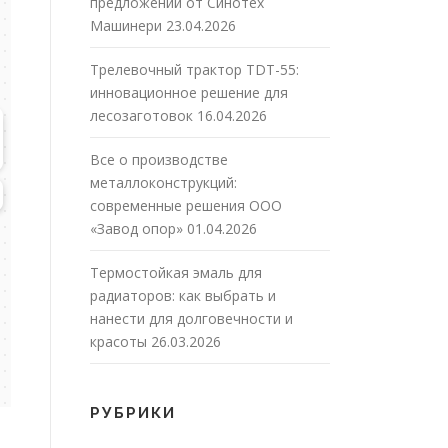
предложений от Синотех
Машинери
23.04.2026
Трелевочный трактор TDT-55:
инновационное решение для
лесозаготовок
16.04.2026
Все о производстве
металлоконструкций:
современные решения ООО
«Завод опор»
01.04.2026
Термостойкая эмаль для
радиаторов: как выбрать и
нанести для долговечности и
красоты
26.03.2026
РУБРИКИ