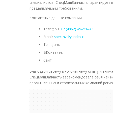
специалистов, СпецМашЗапчасть гарантирует в
предъявляемым требованиям.
Контактные данные компании:
Телефон:
+7 (4862) 49‒51‒43
Email:
specmz@yandex.ru
Telegram:
ВКонтакте:
Сайт:
Благодаря своему многолетнему опыту и вним
СпецМашЗапчасть зарекомендовала себя как на
промышленных и строительных компаний регио