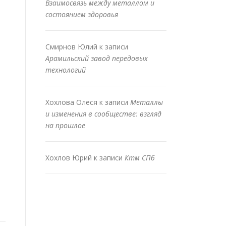
Взаимосвязь между металлом и
состоянием здоровья
Смирнов Юлий
к записи
Арамильский завод передовых
технологий
Хохлова Олеся
к записи
Металлы
и изменения в сообществе: взгляд
на прошлое
Хохлов Юрий
к записи
Ктм СПб