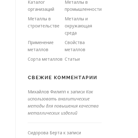
Каталог
Металлы в
организаций
промышленности
Металлы в
Металлы и
строительстве
окружающая
среда
Применение
Свойства
металлов
металлов
Сорта металлов
Статьи
СВЕЖИЕ КОММЕНТАРИИ
Михайлов Филипп
к записи
Как
использовать аналитические
методы для повышения качества
металлических изделий
Сидорова Берта
к записи