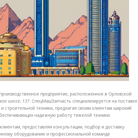
производственное предприятие, расположенное в Орловской
кое шоссе, 137
. СпецМашЗапчасть специализируется на поставке
 и строительной техники, предлагая своим клиентам широкий
обеспечивающих надежную работу тяжелой техники.
клиентам, предоставляя консультации, подбор и доставку
енному оборудованию и профессиональной команде