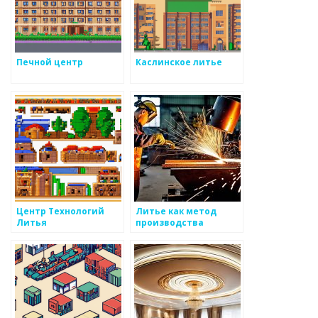
Печной центр
Каслинское литье
Центр Технологий
Литье как метод
Литья
производства
металлоизделий