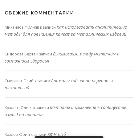
СВЕЖИЕ КОММЕНТАРИИ
Как использовать аналитические
Михайлов Филипп
к записи
методы для повышения качества металлических изделий
Взаимосвязь между металлом и
Сидорова Берта
к записи
состоянием здоровья
Арамильский завод передовых
Смирнов Юлий
к записи
технологий
Металлы и изменения в сообществе:
Хохлова Олеся
к записи
взгляд на прошлое
Ктм СПб
Хохлов Юрий
к записи