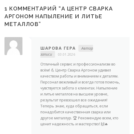
1 КОММЕНТАРИЙ “
А ЦЕНТР СВАРКА
АРГОНОМ НАПЫЛЕНИЕ И ЛИТЬЕ
МЕТАЛЛОВ
”
ШАРОВА ГЕРА
Автор
записи
03.01.2026
Отличный сервис и профессионализм во
всём! 💪 Центр Сварка Аргоном удивил
качеством работы и вниманием к деталям.
Персонал вежливый и всегда готов помочь,
чувствуется забота о клиентах. Напыление
и литье металлов на высшем уровне,
результат превзошел все ожидания!
Теперь знаю, куда обращаться, если
понадобится качественная сварка или
другое металлур. 🏆 Рекомендую всем, кто
ценит надежность и мастерство! 🙌🔥