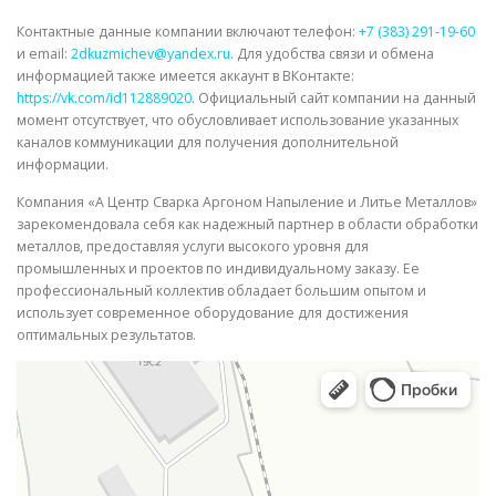
Контактные данные компании включают телефон:
+7 (383) 291-19-60
и email:
2dkuzmichev@yandex.ru
. Для удобства связи и обмена
информацией также имеется аккаунт в ВКонтакте:
https://vk.com/id112889020
. Официальный сайт компании на данный
момент отсутствует, что обусловливает использование указанных
каналов коммуникации для получения дополнительной
информации.
Компания «А Центр Сварка Аргоном Напыление и Литье Металлов»
зарекомендовала себя как надежный партнер в области обработки
металлов, предоставляя услуги высокого уровня для
промышленных и проектов по индивидуальному заказу. Ее
профессиональный коллектив обладает большим опытом и
использует современное оборудование для достижения
оптимальных результатов.