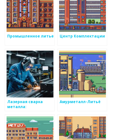
Промышленное литье
Центр Комплектации
Лазерная сварка
Амурметалл-Литьё
металла:
преимущества и
возможности в
Москве