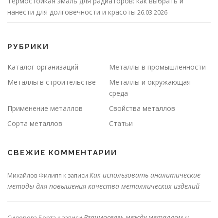
Термостойкая эмаль для радиаторов: как выбрать и
нанести для долговечности и красоты
26.03.2026
РУБРИКИ
Каталог организаций
Металлы в промышленности
Металлы в строительстве
Металлы и окружающая
среда
Применение металлов
Свойства металлов
Сорта металлов
Статьи
СВЕЖИЕ КОММЕНТАРИИ
Как использовать аналитические
Михайлов Филипп
к записи
методы для повышения качества металлических изделий
Взаимосвязь между металлом и
Сидорова Берта
к записи