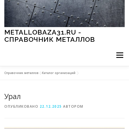
Перейти к содержимому
METALLOBAZA31.RU -
СПРАВОЧНИК МЕТАЛЛОВ
Меню
Справочник металлов
»
Каталог организаций
В ПРОМЫШЛЕННОСТИ
В СТРОИТЕЛЬСТВЕ
Урал
МЕТАЛЛЫ И ОКРУЖАЮЩАЯ СРЕДА
ОПУБЛИКОВАНО
22.12.2025
АВТОРОМ
ПРИМЕНЕНИЕ МЕТАЛЛОВ