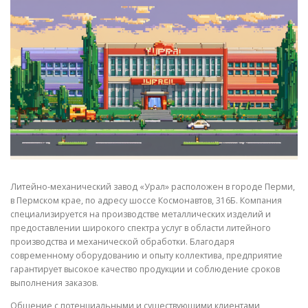
СВОЙСТВА МЕТАЛЛОВ
СОРТА МЕТАЛЛОВ
СТАТЬИ
Литейно-механический завод «Урал» расположен в городе Перми,
в Пермском крае, по адресу шоссе Космонавтов, 316Б. Компания
специализируется на производстве металлических изделий и
предоставлении широкого спектра услуг в области литейного
производства и механической обработки. Благодаря
современному оборудованию и опыту коллектива, предприятие
гарантирует высокое качество продукции и соблюдение сроков
выполнения заказов.
Общение с потенциальными и существующими клиентами