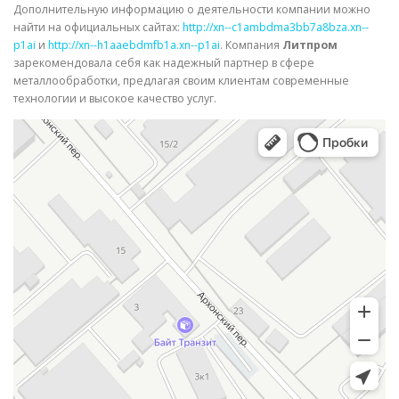
Дополнительную информацию о деятельности компании можно
найти на официальных сайтах:
http://xn--c1ambdma3bb7a8bza.xn--
p1ai
и
http://xn--h1aaebdmfb1a.xn--p1ai
. Компания
Литпром
зарекомендовала себя как надежный партнер в сфере
металлообработки, предлагая своим клиентам современные
технологии и высокое качество услуг.