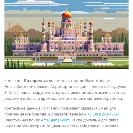
СВОЙСТВА МЕТАЛЛОВ
СОРТА МЕТАЛЛОВ
СТАТЬИ
Компания
Литпром
расположена в городе Новосибирске,
Новосибирской области. Адрес организации —
Архонский переулок,
3
. Она специализируется на предоставлении высококачественных
решений в области промышленного литья и металлообработки.
Контактные данные компании позволяют связаться с ней для
получения консультаций и заказов. Телефон:
+7 (383) 263-40-63
.
Электронная почта:
email@mail.com
. Также доступны для связи
через мессенджеры и социальные сети: Telegram и ВКонтакте.