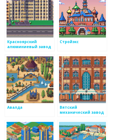
Красноярский
Стройэкс
алюминиевый завод
Авалда
Вятский
механический завод