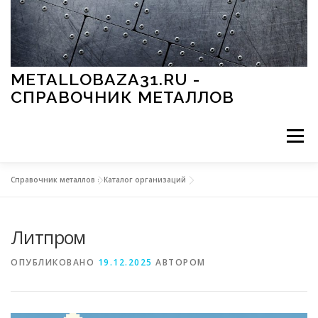
Перейти к содержимому
METALLOBAZA31.RU -
СПРАВОЧНИК МЕТАЛЛОВ
Меню
Справочник металлов
»
Каталог организаций
В ПРОМЫШЛЕННОСТИ
В СТРОИТЕЛЬСТВЕ
Литпром
МЕТАЛЛЫ И ОКРУЖАЮЩАЯ СРЕДА
ОПУБЛИКОВАНО
19.12.2025
АВТОРОМ
ПРИМЕНЕНИЕ МЕТАЛЛОВ