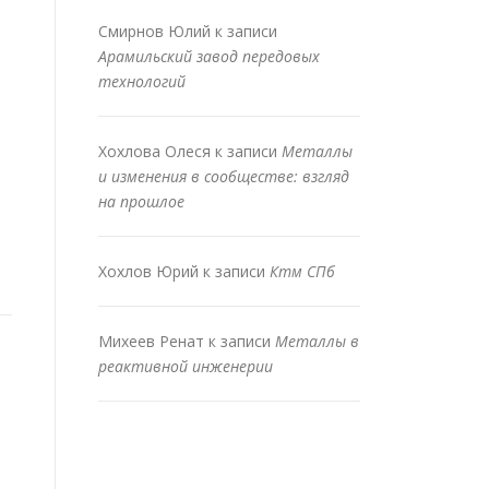
Смирнов Юлий
к записи
Арамильский завод передовых
технологий
Хохлова Олеся
к записи
Металлы
и изменения в сообществе: взгляд
на прошлое
Хохлов Юрий
к записи
Ктм СПб
Михеев Ренат
к записи
Металлы в
реактивной инженерии