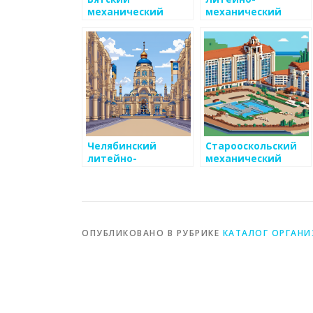
механический
механический
завод
комплекс
Конструктор
Челябинский
Старооскольский
литейно-
механический
механический
завод
центр
ОПУБЛИКОВАНО В РУБРИКЕ
КАТАЛОГ ОРГАН