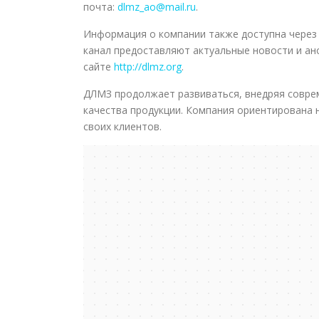
почта:
dlmz_ao@mail.ru
.
Информация о компании также доступна через 
канал предоставляют актуальные новости и а
сайте
http://dlmz.org
.
ДЛМЗ продолжает развиваться, внедряя соврем
качества продукции. Компания ориентирована 
своих клиентов.