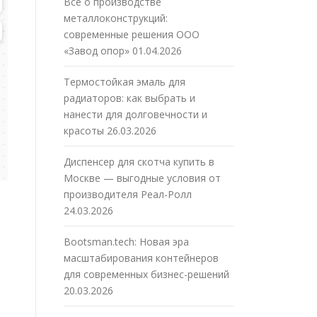
Все о производстве
металлоконструкций:
современные решения ООО
«Завод опор»
01.04.2026
Термостойкая эмаль для
радиаторов: как выбрать и
нанести для долговечности и
красоты
26.03.2026
Диспенсер для скотча купить в
Москве — выгодные условия от
производителя Реал-Ролл
24.03.2026
Bootsman.tech: Новая эра
масштабирования контейнеров
для современных бизнес-решений
20.03.2026