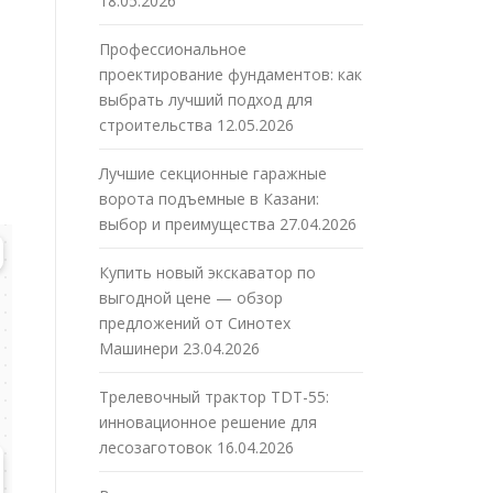
18.05.2026
Профессиональное
проектирование фундаментов: как
выбрать лучший подход для
строительства
12.05.2026
Лучшие секционные гаражные
ворота подъемные в Казани:
выбор и преимущества
27.04.2026
Купить новый экскаватор по
выгодной цене — обзор
предложений от Синотех
Машинери
23.04.2026
Трелевочный трактор TDT-55:
инновационное решение для
лесозаготовок
16.04.2026