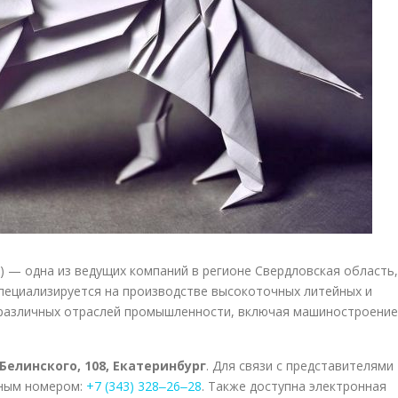
) — одна из ведущих компаний в регионе Свердловская область,
специализируется на производстве высокоточных литейных и
 различных отраслей промышленности, включая машиностроение
Белинского, 108, Екатеринбург
. Для связи с представителями
нным номером:
+7 (343) 328‒26‒28
. Также доступна электронная