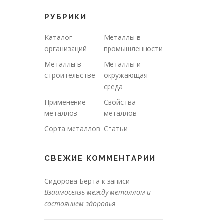
РУБРИКИ
Каталог
Металлы в
организаций
промышленности
Металлы в
Металлы и
строительстве
окружающая
среда
Применение
Свойства
металлов
металлов
Сорта металлов
Статьи
СВЕЖИЕ КОММЕНТАРИИ
Сидорова Берта
к записи
Взаимосвязь между металлом и
состоянием здоровья