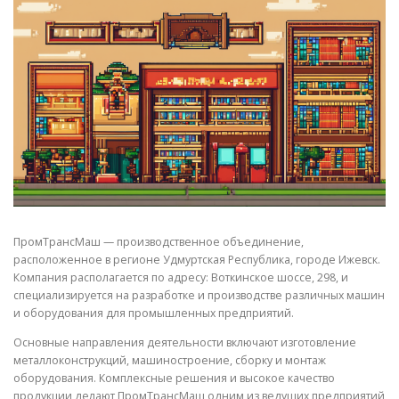
СВОЙСТВА МЕТАЛЛОВ
СОРТА МЕТАЛЛОВ
СТАТЬИ
ПромТрансМаш — производственное объединение,
расположенное в регионе Удмуртская Республика, городе Ижевск.
Компания располагается по адресу: Воткинское шоссе, 298, и
специализируется на разработке и производстве различных машин
и оборудования для промышленных предприятий.
Основные направления деятельности включают изготовление
металлоконструкций, машиностроение, сборку и монтаж
оборудования. Комплексные решения и высокое качество
продукции делают ПромТрансМаш одним из ведущих предприятий