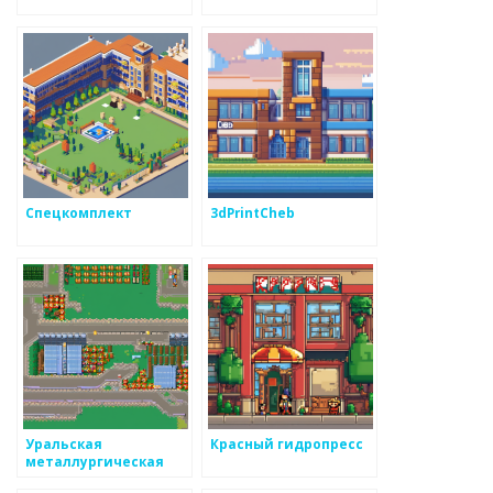
Спецкомплект
3dPrintCheb
Уральская
Красный гидропресс
металлургическая
компания