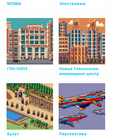
МЗЭМА
Электромаш
ГПН-ОНПЗ
Новые Технологии-
инжиниринг центр
Булат
Перспектива