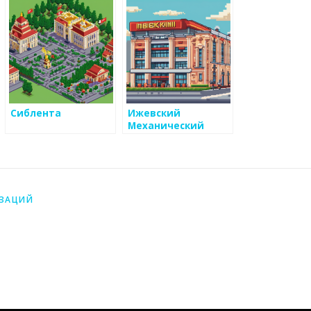
Сиблента
Ижевский
Механический
Завод
ИЗАЦИЙ