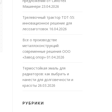
предложений от Синотех
Машинери
23.04.2026
Трелевочный трактор TDT-55:
инновационное решение для
лесозаготовок
16.04.2026
Все о производстве
металлоконструкций:
современные решения ООО
«Завод опор»
01.04.2026
Термостойкая эмаль для
радиаторов: как выбрать и
нанести для долговечности и
красоты
26.03.2026
РУБРИКИ