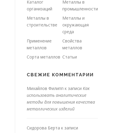
Каталог
Металлы в
организаций
промышленности
Металлы в
Металлы и
строительстве
окружающая
среда
Применение
Свойства
металлов
металлов
Сорта металлов
Статьи
СВЕЖИЕ КОММЕНТАРИИ
Михайлов Филипп
к записи
Как
использовать аналитические
методы для повышения качества
металлических изделий
Сидорова Берта
к записи