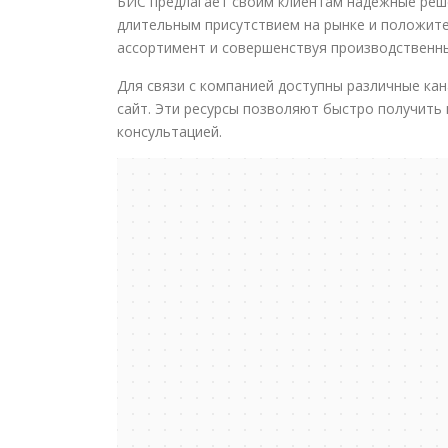
БИС предлагает своим клиентам надежные реш
длительным присутствием на рынке и положит
ассортимент и совершенствуя производственн
Для связи с компанией доступны различные кан
сайт. Эти ресурсы позволяют быстро получить
консультацией.