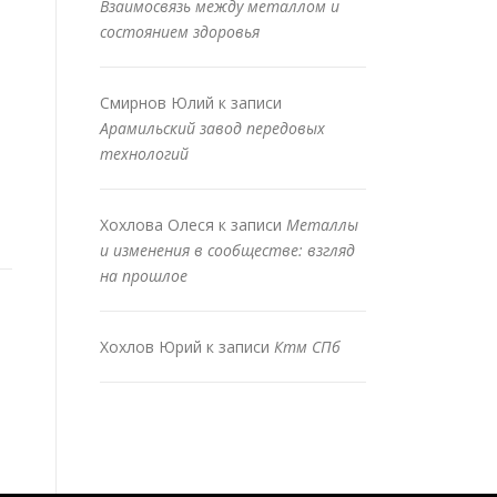
Взаимосвязь между металлом и
состоянием здоровья
Смирнов Юлий
к записи
Арамильский завод передовых
технологий
Хохлова Олеся
к записи
Металлы
и изменения в сообществе: взгляд
на прошлое
Хохлов Юрий
к записи
Ктм СПб