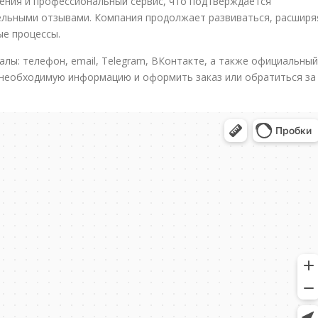
ения и профессиональный сервис, что подтверждается
ельными отзывами. Компания продолжает развиваться, расширя
ые процессы.
алы: телефон, email, Telegram, ВКонтакте, а также официальный
 необходимую информацию и оформить заказ или обратиться за