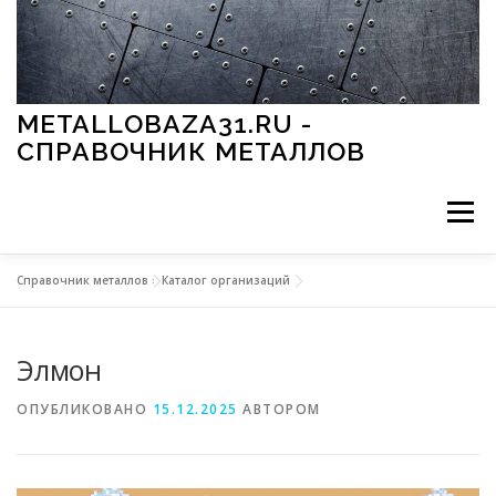
Перейти к содержимому
METALLOBAZA31.RU -
СПРАВОЧНИК МЕТАЛЛОВ
Меню
Справочник металлов
»
Каталог организаций
В ПРОМЫШЛЕННОСТИ
В СТРОИТЕЛЬСТВЕ
Элмон
МЕТАЛЛЫ И ОКРУЖАЮЩАЯ СРЕДА
ОПУБЛИКОВАНО
15.12.2025
АВТОРОМ
ПРИМЕНЕНИЕ МЕТАЛЛОВ