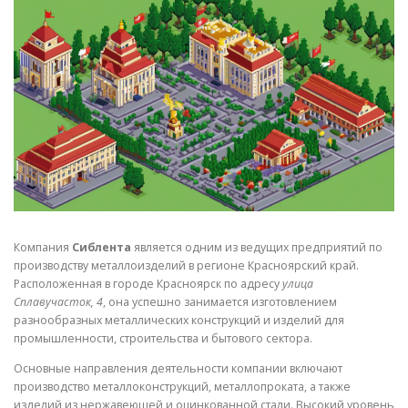
СВОЙСТВА МЕТАЛЛОВ
СОРТА МЕТАЛЛОВ
СТАТЬИ
Компания
Сиблента
является одним из ведущих предприятий по
производству металлоизделий в регионе Красноярский край.
Расположенная в городе Красноярск по адресу
улица
Сплавучасток, 4
, она успешно занимается изготовлением
разнообразных металлических конструкций и изделий для
промышленности, строительства и бытового сектора.
Основные направления деятельности компании включают
производство металлоконструкций, металлопроката, а также
изделий из нержавеющей и оцинкованной стали. Высокий уровень