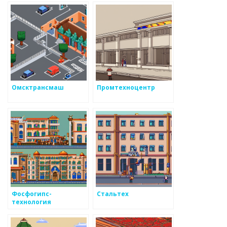
Омсктрансмаш
Промтехноцентр
Фосфогипс-
Стальтех
технология