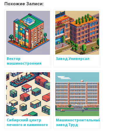
Похожие Записи:
Вектор
Завод Универсал
машиностроения
Сибирский центр
Машиностроительный
печного и каминного
завод Труд
литья