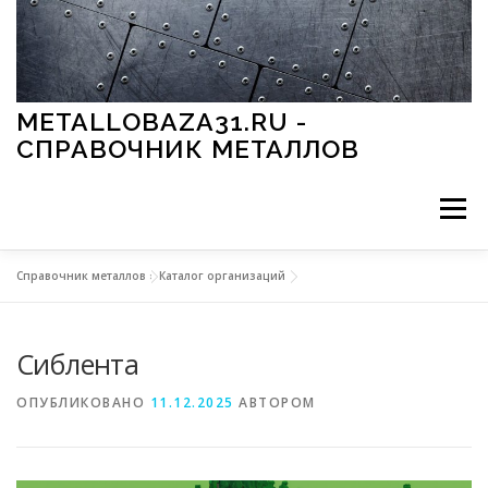
Перейти к содержимому
METALLOBAZA31.RU -
СПРАВОЧНИК МЕТАЛЛОВ
Меню
Справочник металлов
»
Каталог организаций
В ПРОМЫШЛЕННОСТИ
В СТРОИТЕЛЬСТВЕ
Сиблента
МЕТАЛЛЫ И ОКРУЖАЮЩАЯ СРЕДА
ОПУБЛИКОВАНО
11.12.2025
АВТОРОМ
ПРИМЕНЕНИЕ МЕТАЛЛОВ