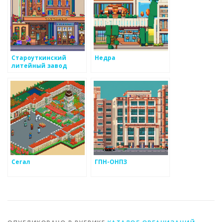
Староуткинский
Недра
литейный завод
Сегал
ГПН-ОНПЗ