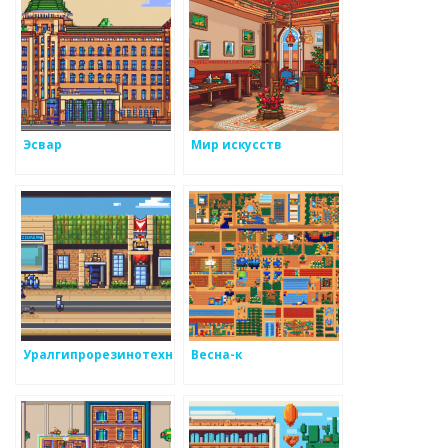
Эсвар
Мир искусств
Уралгипрорезинотехника
Весна-к