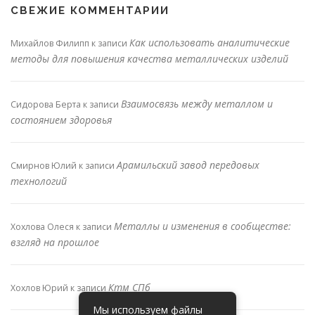
СВЕЖИЕ КОММЕНТАРИИ
Как использовать аналитические
Михайлов Филипп
к записи
методы для повышения качества металлических изделий
Взаимосвязь между металлом и
Сидорова Берта
к записи
состоянием здоровья
Арамильский завод передовых
Смирнов Юлий
к записи
технологий
Металлы и изменения в сообществе:
Хохлова Олеся
к записи
взгляд на прошлое
Ктм СПб
Хохлов Юрий
к записи
Мы используем файлы